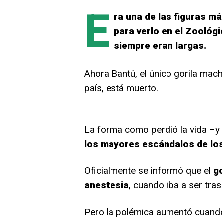
E
ra una de las figuras má
para verlo en el Zoológ
siempre eran largas.
Ahora Bantú, el único gorila mach
país, está muerto.
La forma como perdió la vida –y
los mayores escándalos de los
Oficialmente se informó que el
g
anestesia
, cuando iba a ser tra
Pero la polémica aumentó cuando 