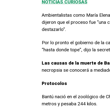
NOTICIAS CURIOSAS
Ambientalistas como María Elena 
dijeron que el proceso fue “una c
destazarlo”.
Por lo pronto el gobierno de la c
“hasta donde tope”, dijo la secre
Las causas de la muerte de B
necropsia se conocerá a mediad
Protocolos
Bantú nació en el zoológico de C
metros y pesaba 244 kilos.