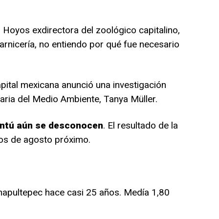
Hoyos exdirectora del zoológico capitalino,
arnicería, no entiendo por qué fue necesario
apital mexicana anunció una investigación
taria del Medio Ambiente, Tanya Müller.
antú aún se desconocen
. El resultado de la
os de agosto próximo.
hapultepec hace casi 25 años. Medía 1,80