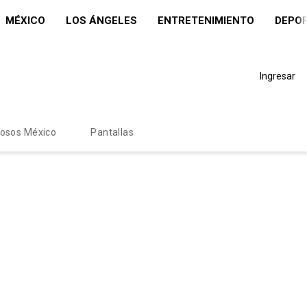
MÉXICO
LOS ÁNGELES
ENTRETENIMIENTO
DEPO
Ingresar
mosos México
Pantallas