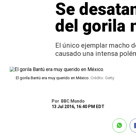
Se desatan
del gorila
El único ejemplar macho de
causado una intensa polém
El gorila Bantú era muy querido en México.
Crédito: Getty
Por
BBC Mundo
13 Jul 2016, 16:40 PM EDT