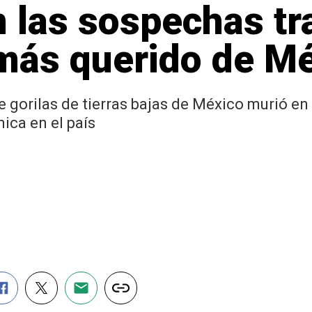
 las sospechas tr
 más querido de M
 gorilas de tierras bajas de México murió en
ica en el país