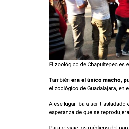
El zoológico de Chapultepec es 
También
era el único macho, 
el zoológico de Guadalajara, en el
A ese lugar iba a ser trasladado el
esperanza de que se reprodujera
Para el viaje los médicos del pa