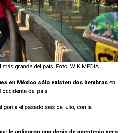
el más grande del país. Foto: WIKIMEDIA
pues en México sólo existen dos hembras
en
 occidente del país.
 gorila el pasado seis de julio, con la
.
rque
le aplicaron una dosis de anestesia pero