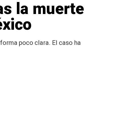
as la muerte
éxico
 forma poco clara. El caso ha