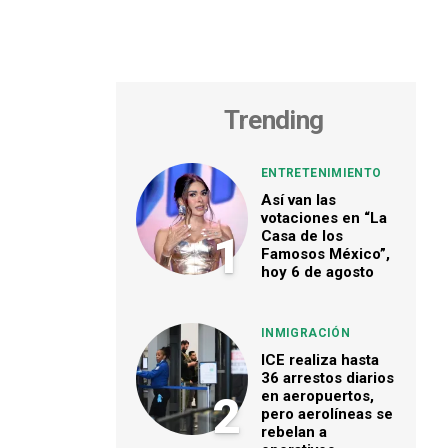
Trending
ENTRETENIMIENTO
Así van las
votaciones en “La
Casa de los
1
Famosos México”,
hoy 6 de agosto
INMIGRACIÓN
ICE realiza hasta
36 arrestos diarios
en aeropuertos,
2
pero aerolíneas se
rebelan a