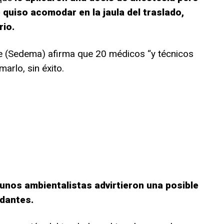
quiso acomodar en la jaula del traslado,
rio.
e (Sedema) afirma que 20 médicos “y técnicos
arlo, sin éxito.
unos ambientalistas advirtieron una posible
edantes.