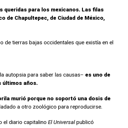
s queridas para los mexicanos. Las filas
ico de Chapultepec, de Ciudad de México,
o de tierras bajas occidentales que existía en el
 la autopsia para saber las causas–
es uno de
 últimos años.
orila murió porque no soportó una dosis de
sladado a otro zoológico para reproducirse.
el diario capitalino
El Universal
publicó