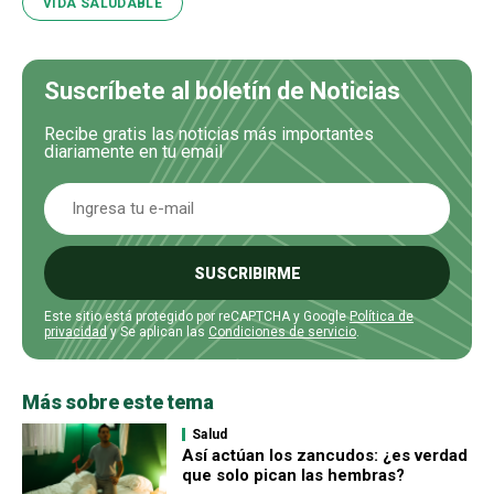
VIDA SALUDABLE
Suscríbete al boletín de Noticias
Recibe gratis las noticias más importantes
diariamente en tu email
SUSCRIBIRME
Este sitio está protegido por reCAPTCHA y Google
Política de
privacidad
y Se aplican las
Condiciones de servicio
.
Más sobre este tema
Salud
Así actúan los zancudos: ¿es verdad
que solo pican las hembras?