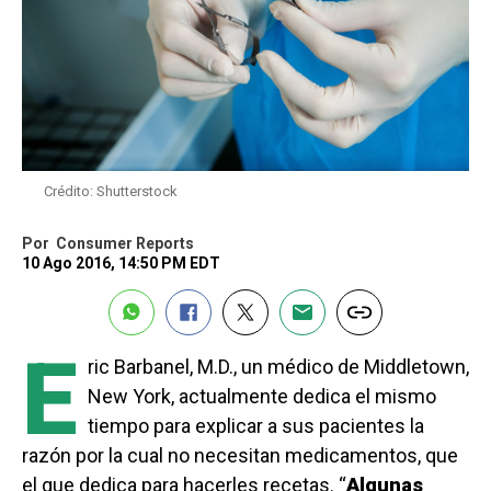
Crédito: Shutterstock
Por
Consumer Reports
10 Ago 2016, 14:50 PM EDT
E
ric Barbanel, M.D., un médico de Middletown,
New York, actualmente dedica el mismo
tiempo para explicar a sus pacientes la
razón por la cual no necesitan medicamentos, que
el que dedica para hacerles recetas. “
Algunas