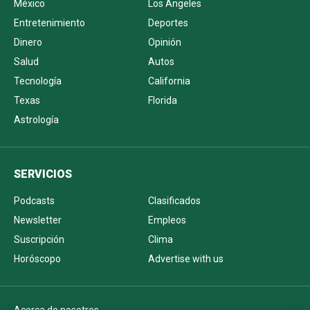
México
Los Ángeles
Entretenimiento
Deportes
Dinero
Opinión
Salud
Autos
Tecnología
California
Texas
Florida
Astrología
SERVICIOS
Podcasts
Clasificados
Newsletter
Empleos
Suscripción
Clima
Horóscopo
Advertise with us
Acerca de nosotros