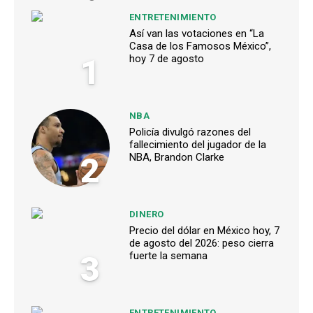
ENTRETENIMIENTO
Así van las votaciones en “La
Casa de los Famosos México”,
1
hoy 7 de agosto
NBA
Policía divulgó razones del
fallecimiento del jugador de la
2
NBA, Brandon Clarke
DINERO
Precio del dólar en México hoy, 7
de agosto del 2026: peso cierra
3
fuerte la semana
ENTRETENIMIENTO