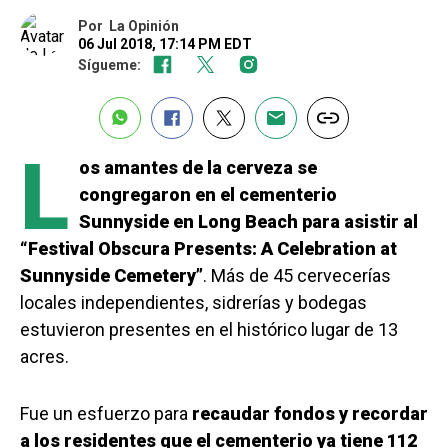
Por
La Opinión
06 Jul 2018, 17:14 PM EDT
Sígueme:
L
os amantes de la cerveza se
congregaron en el cementerio
Sunnyside en Long Beach para asistir al
“Festival Obscura Presents: A Celebration at
Sunnyside Cemetery”
. Más de 45 cervecerías
locales independientes, sidrerías y bodegas
estuvieron presentes en el histórico lugar de 13
acres.
Fue un esfuerzo para
recaudar fondos y recordar
a los residentes que el cementerio ya tiene 112