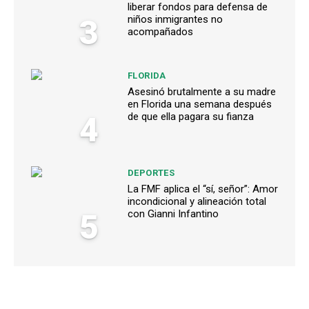
liberar fondos para defensa de
3
niños inmigrantes no
acompañados
FLORIDA
Asesinó brutalmente a su madre
en Florida una semana después
4
de que ella pagara su fianza
DEPORTES
La FMF aplica el “sí, señor”: Amor
incondicional y alineación total
5
con Gianni Infantino