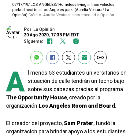
07/17/19/ LOS ANGELES/ Homeless living in their vehicles
parked next to a Los Angeles park. (Aurelia Ventura/ La
Opinión)
Crédito: Aurelia Ventura | Impremedia/La Opinión
Por
La Opinión
20 Ago 2020, 17:38 PM EDT
Sígueme:
A
l menos 53 estudiantes universitarios en
situación de calle tendrán un techo bajo
sobre sus cabezas gracias al programa
The Opportunity House
, creado por la
organización
Los Angeles Room and Board
.
El creador del proyecto,
Sam Prater
, fundó la
organización para brindar apoyo a los estudiantes