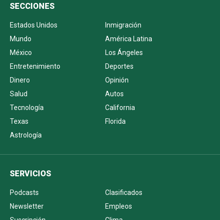
SECCIONES
Estados Unidos
Inmigración
Mundo
América Latina
México
Los Ángeles
Entretenimiento
Deportes
Dinero
Opinión
Salud
Autos
Tecnología
California
Texas
Florida
Astrología
SERVICIOS
Podcasts
Clasificados
Newsletter
Empleos