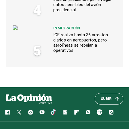
4
datos sensibles del avión
presidencial
INMIGRACIÓN
ICE realiza hasta 36 arrestos
diarios en aeropuertos, pero
5
aerolíneas se rebelan a
operativos
SUBIR