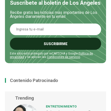
Suscríbete al boletín de Los Ángeles
Recibe gratis las noticias más importantes de Los
Ángeles diariamente en tu email
SUSCRIBIRME
Este sitio está protegido por reCAPTCHA y Google
Política de
privacidad
y Se aplican las
Condiciones de servicio
.
Contenido Patrocinado
Trending
ENTRETENIMIENTO