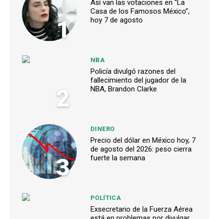
Así van las votaciones en “La
Casa de los Famosos México”,
1
hoy 7 de agosto
NBA
Policía divulgó razones del
fallecimiento del jugador de la
2
NBA, Brandon Clarke
DINERO
Precio del dólar en México hoy, 7
de agosto del 2026: peso cierra
3
fuerte la semana
POLÍTICA
Exsecretario de la Fuerza Aérea
está en problemas por divulgar