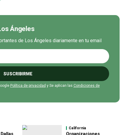
 Los Ángeles
ortantes de Los Ángeles diariamente en tu email
SUSCRIBIRME
Google
Política de privacidad
y Se aplican las
Condiciones de
California
 Dallas
Organizaciones