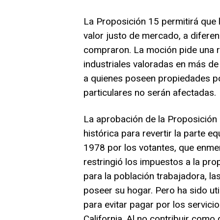
La Proposición 15 permitirá que 
valor justo de mercado, a difere
compraron. La moción pide una r
industriales valoradas en más de 
a quienes poseen propiedades p
particulares no serán afectadas.
La aprobación de la Proposición
histórica para revertir la parte 
1978 por los votantes, que enmen
restringió los impuestos a la pro
para la población trabajadora, la
poseer su hogar. Pero ha sido ut
para evitar pagar por los servici
California. Al no contribuir com