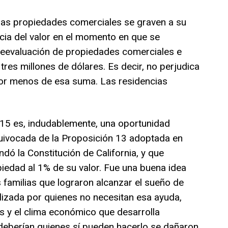
las propiedades comerciales se graven a su
ncia del valor en el momento en que se
eevaluación de propiedades comerciales e
tres millones de dólares. Es decir, no perjudica
or menos de esa suma. Las residencias
 15 es, indudablemente, una oportunidad
equivocada de la Proposición 13 adoptada en
dó la Constitución de California, y que
piedad al 1% de su valor. Fue una buena idea
s familias que lograron alcanzar el sueño de
ilizada por quienes no necesitan esa ayuda,
os y el clima económico que desarrolla
o deberían quienes sí pueden hacerlo se dañaron