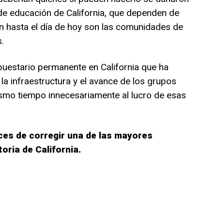
de educación de California, que dependen de
en hasta el día de hoy son las comunidades de
.
uestario permanente en California que ha
 la infraestructura y el avance de los grupos
ismo tiempo innecesariamente al lucro de esas
ces de corregir una de las mayores
toria de California.