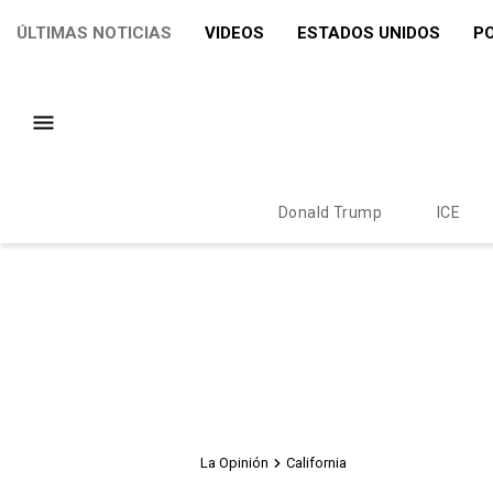
ÚLTIMAS NOTICIAS
VIDEOS
ESTADOS UNIDOS
PO
Donald Trump
ICE
La Opinión
California