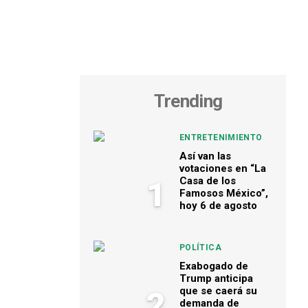
Trending
ENTRETENIMIENTO
Así van las
votaciones en “La
Casa de los
1
Famosos México”,
hoy 6 de agosto
POLÍTICA
Exabogado de
Trump anticipa
que se caerá su
2
demanda de