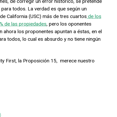
s, de corregir un error histórico, se pretende
para todos. La verdad es que según un
r de California (USC) más de tres cuartos
de los
6% de las propiedades
, pero los oponentes
n ahora los proponentes apuntan a éstas, en el
ra todos, lo cual es absurdo y no tiene ningún
 First, la Proposición 15, merece nuestro