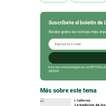
Suscríbete al boletín de
Recibe gratis las noticias más imp
Este sitio está protegido por reCAPTCHA y 
servicio
.
Más sobre este tema
California
La tradición de los