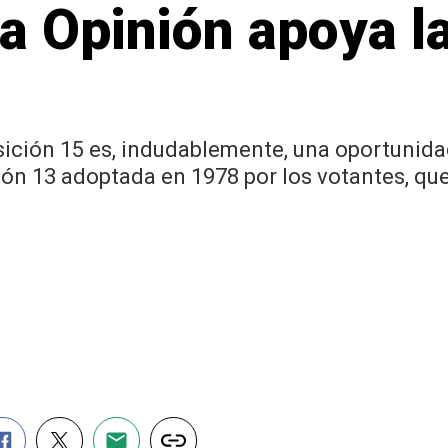
 La Opinión apoya l
ición 15 es, indudablemente, una oportunidad 
ión 13 adoptada en 1978 por los votantes, q