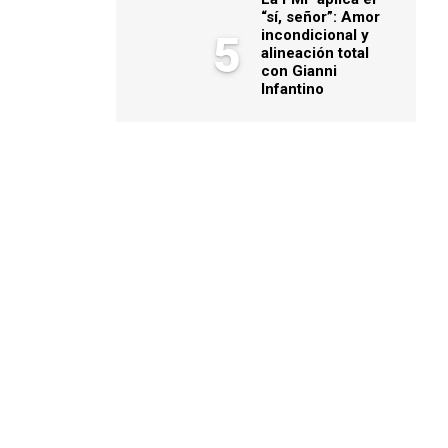
“sí, señor”: Amor
incondicional y
5
alineación total
con Gianni
Infantino