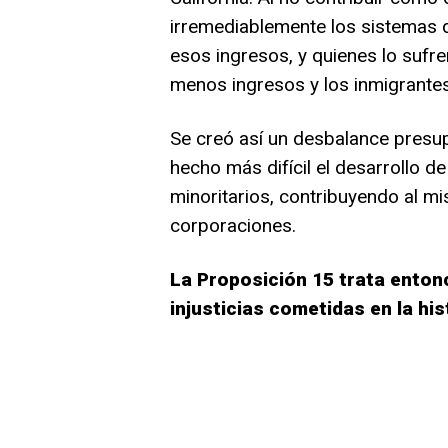
irremediablemente los sistemas 
esos ingresos, y quienes lo sufr
menos ingresos y los inmigrantes
Se creó así un desbalance presup
hecho más difícil el desarrollo de
minoritarios, contribuyendo al m
corporaciones.
La Proposición 15 trata enton
injusticias cometidas en la his