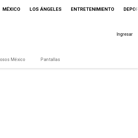
MÉXICO
LOS ÁNGELES
ENTRETENIMIENTO
DEPO
Ingresar
mosos México
Pantallas