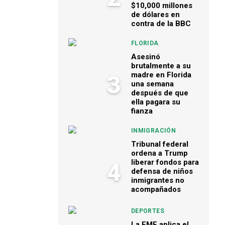
$10,000 millones
de dólares en
contra de la BBC
FLORIDA
Asesinó
brutalmente a su
madre en Florida
3
una semana
después de que
ella pagara su
fianza
INMIGRACIÓN
Tribunal federal
ordena a Trump
liberar fondos para
4
defensa de niños
inmigrantes no
acompañados
DEPORTES
La FMF aplica el