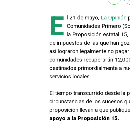
E
l 21 de mayo,
La Opinión
p
Comunidades Primero (Sch
la Proposición estatal 15,
de impuestos de las que han go
así lograron legalmente no pagar 
comunidades recuperarán 12,000 
destinados primordialmente a nue
servicios locales.
El tiempo transcurrido desde la 
circunstancias de los sucesos qu
proposición llevan a que publiq
apoyo a la Proposición 15.