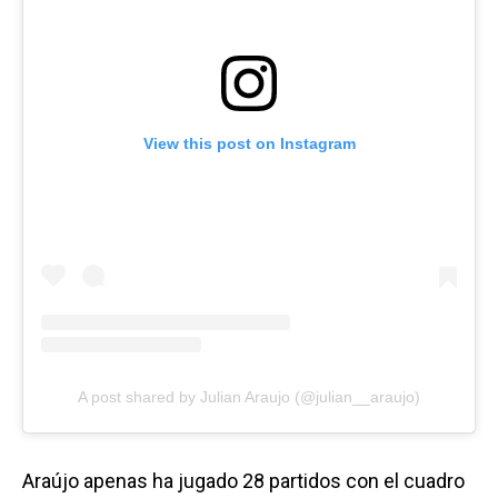
View this post on Instagram
A post shared by Julian Araujo (@julian__araujo)
Araújo apenas ha jugado 28 partidos con el cuadro