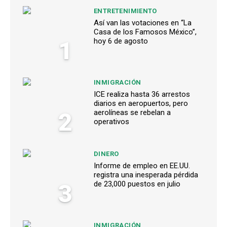
ENTRETENIMIENTO
Así van las votaciones en “La
Casa de los Famosos México”,
1
hoy 6 de agosto
INMIGRACIÓN
ICE realiza hasta 36 arrestos
diarios en aeropuertos, pero
2
aerolíneas se rebelan a
operativos
DINERO
Informe de empleo en EE.UU.
registra una inesperada pérdida
3
de 23,000 puestos en julio
INMIGRACIÓN