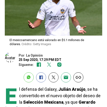
El mexicoamericano está valorado en $5.1 millones de
dólares.
Crédito: Getty Images
Por
La Opinión
25 Sep 2020, 17:29 PM EDT
Sígueme:
E
l defensa del Galaxy,
Julián Araújo
, se ha
convertido en el nuevo objeto del deseo de
la
Selección Mexicana
, ya que
Gerardo