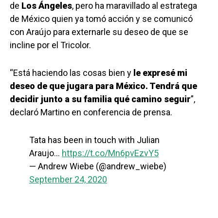
de
Los Ángeles
, pero ha maravillado al estratega
de México quien ya tomó acción y se comunicó
con Araújo para externarle su deseo de que se
incline por el Tricolor.
“Está haciendo las cosas bien y
le expresé mi
deseo de que jugara para México. Tendrá que
decidir junto a su familia qué camino seguir
”,
declaró Martino en conferencia de prensa.
Tata has been in touch with Julian
Araujo…
https://t.co/Mn6pvEzvY5
— Andrew Wiebe (@andrew_wiebe)
September 24, 2020