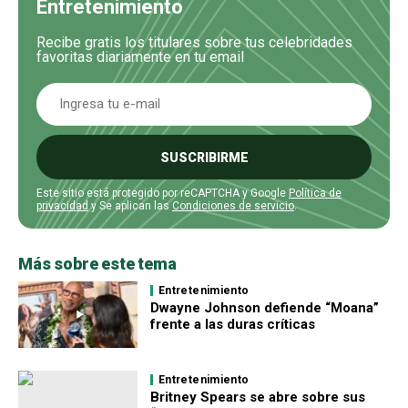
Entretenimiento
Recibe gratis los titulares sobre tus celebridades
favoritas diariamente en tu email
SUSCRIBIRME
Este sitio está protegido por reCAPTCHA y Google
Política de
privacidad
y Se aplican las
Condiciones de servicio
.
Más sobre este tema
Entretenimiento
Dwayne Johnson defiende “Moana”
frente a las duras críticas
Entretenimiento
Britney Spears se abre sobre sus