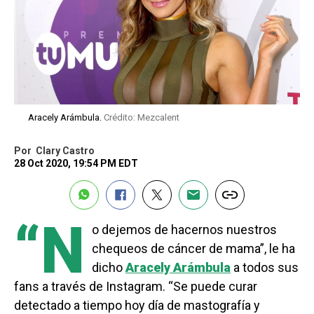
Aracely Arámbula.
Crédito: Mezcalent
Por
Clary Castro
28 Oct 2020, 19:54 PM EDT
“N
o dejemos de hacernos nuestros
chequeos de cáncer de mama”, le ha
dicho
Aracely Arámbula
a todos sus
fans a través de Instagram. “Se puede curar
detectado a tiempo hoy día de mastografía y