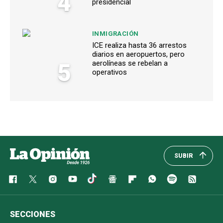
4
presidencial
INMIGRACIÓN
ICE realiza hasta 36 arrestos
diarios en aeropuertos, pero
5
aerolíneas se rebelan a
operativos
SUBIR
SECCIONES