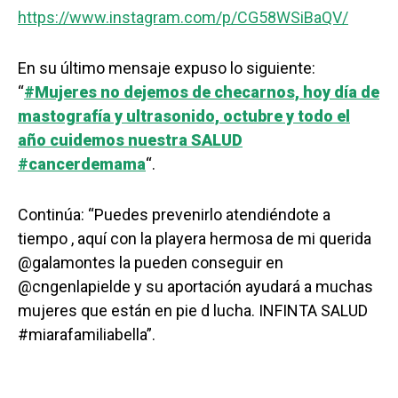
https://www.instagram.com/p/CG58WSiBaQV/
En su último mensaje expuso lo siguiente:
“
#Mujeres no dejemos de checarnos, hoy día de
mastografía y ultrasonido, octubre y todo el
año cuidemos nuestra SALUD
#cancerdemama
“.
Continúa: “Puedes prevenirlo atendiéndote a
tiempo , aquí con la playera hermosa de mi querida
@galamontes la pueden conseguir en
@cngenlapielde y su aportación ayudará a muchas
mujeres que están en pie d lucha. INFINTA SALUD
#miarafamiliabella”.