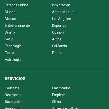
Estados Unidos
Inmigración
Mundo
América Latina
México
Los Ángeles
Entretenimiento
Deportes
Dinero
Opinión
Salud
Autos
Tecnología
California
Texas
Florida
Astrología
SERVICIOS
Podcasts
Clasificados
Newsletter
Empleos
Suscripción
Clima
Horóscopo
Advertise with us