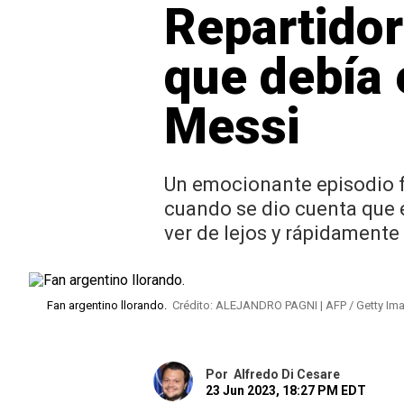
Repartidor 
que debía 
Messi
Un emocionante episodio fu
cuando se dio cuenta que e
ver de lejos y rápidamente 
Fan argentino llorando.
Crédito: ALEJANDRO PAGNI | AFP / Getty Im
Por
Alfredo Di Cesare
23 Jun 2023, 18:27 PM EDT