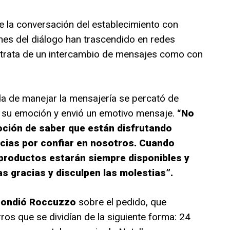
ue la conversación del establecimiento con
nes del diálogo han trascendido en redes
e trata de un intercambio de mensajes como con
a de manejar la mensajería se percató de
r su emoción y envió un emotivo mensaje.
“No
moción de saber que están disfrutando
cias por confiar en nosotros. Cuando
 productos estarán siempre disponibles y
 gracias y disculpen las molestias”.
spondió Roccuzzo
sobre el pedido, que
os que se dividían de la siguiente forma: 24