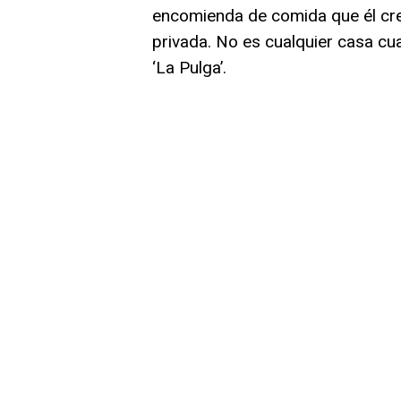
encomienda de comida que él creí
privada. No es cualquier casa cua
‘La Pulga’.