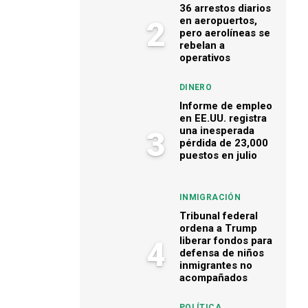
36 arrestos diarios
en aeropuertos,
2
pero aerolíneas se
rebelan a
operativos
DINERO
Informe de empleo
en EE.UU. registra
una inesperada
3
pérdida de 23,000
puestos en julio
INMIGRACIÓN
Tribunal federal
ordena a Trump
liberar fondos para
4
defensa de niños
inmigrantes no
acompañados
POLÍTICA