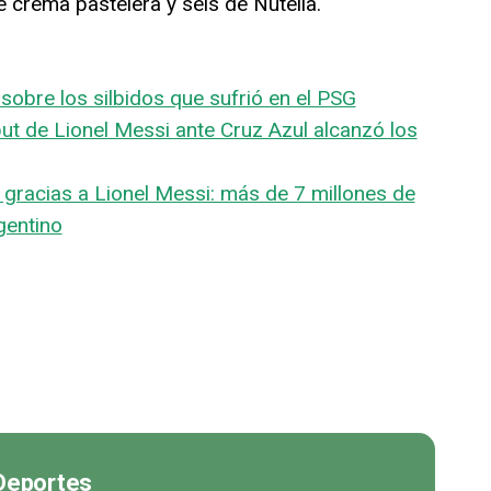
 crema pastelera y seis de Nutella.
sobre los silbidos que sufrió en el PSG
but de Lionel Messi ante Cruz Azul alcanzó los
 gracias a Lionel Messi: más de 7 millones de
gentino
 Deportes