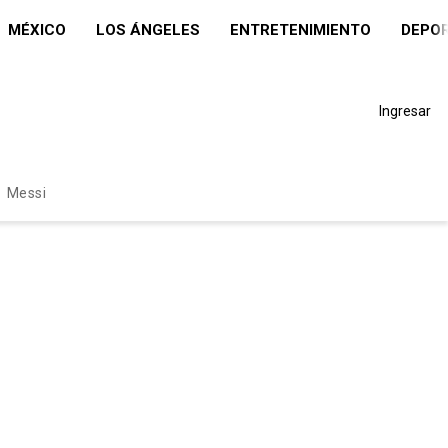
MÉXICO
LOS ÁNGELES
ENTRETENIMIENTO
DEPO
Ingresar
Messi