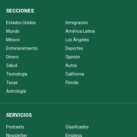
SECCIONES
Estados Unidos
Inmigración
Mundo
América Latina
México
Los Ángeles
Entretenimiento
Deportes
Dinero
Opinión
Salud
Autos
Tecnología
California
Texas
Florida
Astrología
SERVICIOS
Podcasts
Clasificados
Newsletter
Empleos