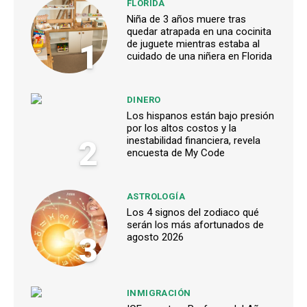
FLORIDA
Niña de 3 años muere tras
quedar atrapada en una cocinita
1
de juguete mientras estaba al
cuidado de una niñera en Florida
DINERO
Los hispanos están bajo presión
por los altos costos y la
2
inestabilidad financiera, revela
encuesta de My Code
ASTROLOGÍA
Los 4 signos del zodiaco qué
serán los más afortunados de
3
agosto 2026
INMIGRACIÓN