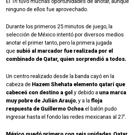
El Tri tuvo muchas oportunidades de anotar, aunque
ninguno de ellos fue aprovechado.
Durante los primeros 25 minutos de juego, la
selección de México intentó por diversos medios
anotar el primer tanto, pero la primera jugada
que
subió al marcador fue realizada por el
combinado de Qatar, quien sorprendió a todos.
Un centro realizado desde la banda cayó en la
cabeza de
Hazem Shehata elemento qatarí que
cabeceó con destino a gol
y debido a
una marca
muy pobre de Julián Araujo
, y a la
floja
respuesta de Guillermo Ochoa
el balón pudo
ingresar hasta el fondo las redes mexicanas al 27′.
México quedó primero con seis unidades
,
Qatar