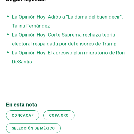
La Opinión Hoy: Adiós a “La dama del buen decir”,
Talina Fernández
La Opinión Hoy: Corte Suprema rechaza teoría
electoral respaldada por defensores de Trump
La Opinión Hoy: El agresivo plan migratorio de Ron
DeSantis
En esta nota
CONCACAF
COPA ORO
SELECCIÓN DE MÉXICO