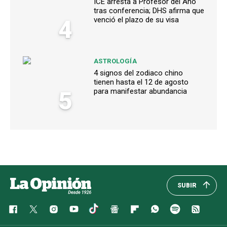
ICE arresta a Profesor del Año
tras conferencia; DHS afirma que
4
venció el plazo de su visa
ASTROLOGÍA
4 signos del zodiaco chino
tienen hasta el 12 de agosto
5
para manifestar abundancia
SUBIR