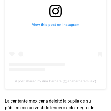
View this post on Instagram
A post shared by Ana Bárbara (@anabarbaramusic)
La cantante mexicana deleitó la pupila de su
público con un vestido lencero color negro de