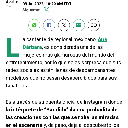
08 Jul 2023, 10:29 AM EDT
Sígueme:
L
a cantante de regional mexicano,
Ana
Bárbara
, es considerada una de las
mujeres más glamurosas del mundo del
entretenimiento, por lo que no es sorpresa que sus
redes sociales estén llenas de despampanantes
modelitos que no pasan desapercibidos para sus
fanáticos.
Es a través de su cuenta oficial de Instagram donde
la intérprete de “Bandido” da una probadita de
las creaciones con las que se roba las miradas
en el escenario
y, de paso, deja al descubierto los