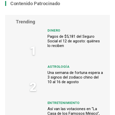
Contenido Patrocinado
Trending
DINERO
Pagos de $5,181 del Seguro
Social el 12 de agosto: quiénes
1
lo reciben
ASTROLOGÍA
Una semana de fortuna espera a
3 signos del zodiaco chino del
2
10 al 16 de agosto
ENTRETENIMIENTO
Así van las votaciones en “La
Casa de los Famosos México”,