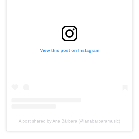
View this post on Instagram
A post shared by Ana Bárbara (@anabarbaramusic)