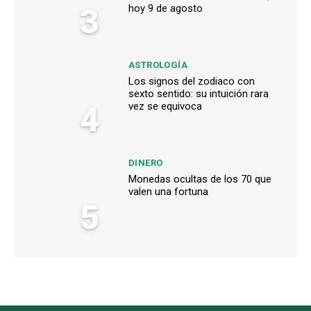
3
hoy 9 de agosto
ASTROLOGÍA
Los signos del zodiaco con
sexto sentido: su intuición rara
4
vez se equivoca
DINERO
Monedas ocultas de los 70 que
valen una fortuna
5