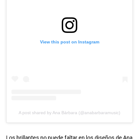
View this post on Instagram
A post shared by Ana Bárbara (@anabarbaramusic)
Los brillantes no puede faltar en los diseños de Ana