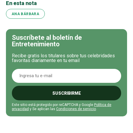
En esta nota
ANA BÁRBARA
Suscríbete al boletín de
Entretenimiento
Recibe gratis los titulares sobre tus celebridades
favoritas diariamente en tu email
SUSCRIBIRME
Este sitio está protegido por reCAPTCHA y Google
Política de
privacidad
y Se aplican las
Condiciones de servicio
.