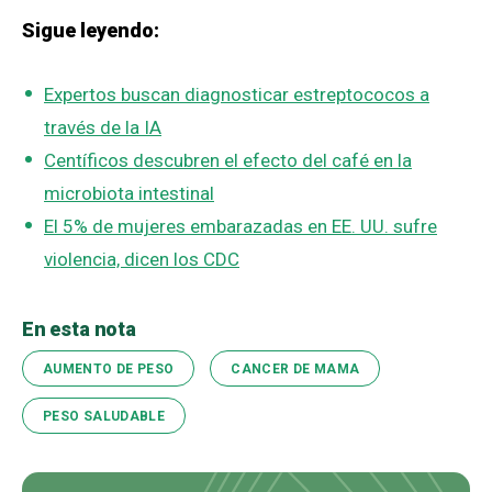
Sigue leyendo:
Expertos buscan diagnosticar estreptococos a
través de la IA
Centíficos descubren el efecto del café en la
microbiota intestinal
El 5% de mujeres embarazadas en EE. UU. sufre
violencia, dicen los CDC
En esta nota
AUMENTO DE PESO
CANCER DE MAMA
PESO SALUDABLE