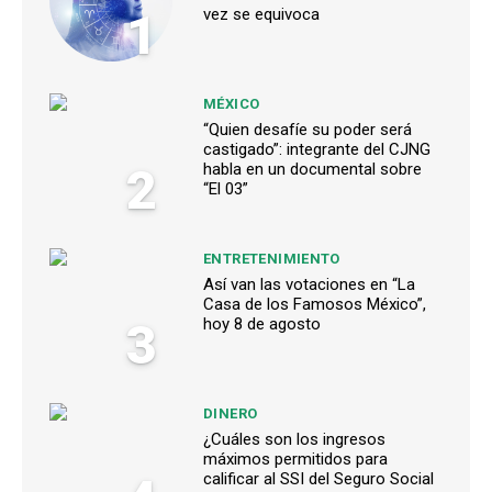
1
vez se equivoca
MÉXICO
“Quien desafíe su poder será
castigado”: integrante del CJNG
2
habla en un documental sobre
“El 03”
ENTRETENIMIENTO
Así van las votaciones en “La
Casa de los Famosos México”,
3
hoy 8 de agosto
DINERO
¿Cuáles son los ingresos
máximos permitidos para
calificar al SSI del Seguro Social