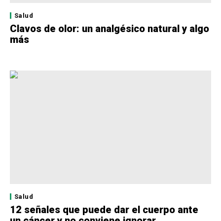
Salud
Clavos de olor: un analgésico natural y algo
más
Salud
12 señales que puede dar el cuerpo ante
un cáncer y no conviene ignorar