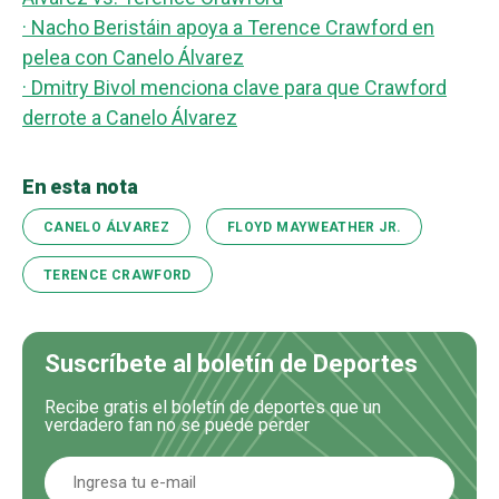
· Nacho Beristáin apoya a Terence Crawford en
pelea con Canelo Álvarez
· Dmitry Bivol menciona clave para que Crawford
derrote a Canelo Álvarez
En esta nota
CANELO ÁLVAREZ
FLOYD MAYWEATHER JR.
TERENCE CRAWFORD
Suscríbete al boletín de Deportes
Recibe gratis el boletín de deportes que un
verdadero fan no se puede perder