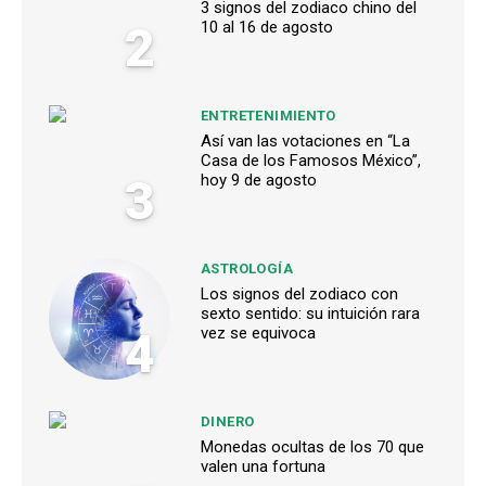
3 signos del zodiaco chino del
2
10 al 16 de agosto
ENTRETENIMIENTO
Así van las votaciones en “La
Casa de los Famosos México”,
3
hoy 9 de agosto
ASTROLOGÍA
Los signos del zodiaco con
sexto sentido: su intuición rara
4
vez se equivoca
DINERO
Monedas ocultas de los 70 que
valen una fortuna