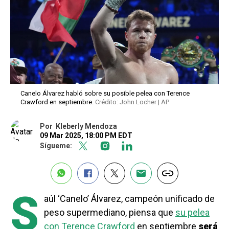
Canelo Álvarez habló sobre su posible pelea con Terence
Crawford en septiembre.
Crédito: John Locher | AP
Por
Kleberly Mendoza
09 Mar 2025, 18:00 PM EDT
Sígueme:
S
aúl ‘Canelo’ Álvarez, campeón unificado de
peso supermediano, piensa que
su pelea
con Terence Crawford
en septiembre
será