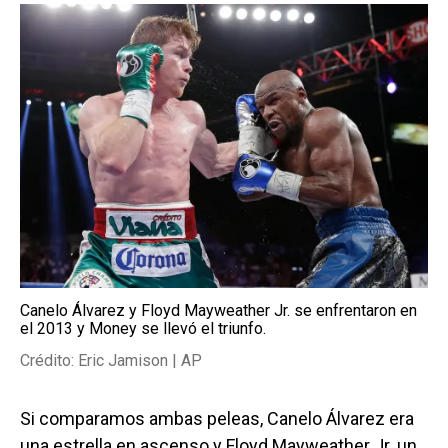
Canelo Álvarez y Floyd Mayweather Jr. se enfrentaron en
el 2013 y Money se llevó el triunfo.
Crédito: Eric Jamison | AP
Si comparamos ambas peleas, Canelo Álvarez era
una estrella en ascenso y Floyd Mayweather Jr. un