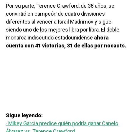
Por su parte, Terence Crawford, de 38 años, se
convirtió en campeón de cuatro divisiones
diferentes al vencer a Israil Madrimov y sigue
siendo uno de los mejores libra por libra. El doble
monarca indiscutido estadounidense
ahora
cuenta con 41 victorias, 31 de ellas por nocauts.
Sigue leyendo:
· Mikey García predice quién podría ganar Canelo
Álvarez vs. Terence Crawford