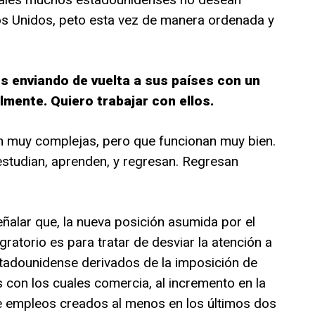
dos Unidos, peto esta vez de manera ordenada y
s enviando de vuelta a sus países con un
lmente. Quiero trabajar con ellos.
 muy complejas, pero que funcionan muy bien.
estudian, aprenden, y regresan. Regresan
ñalar que, la nueva posición asumida por el
atorio es para tratar de desviar la atención a
tadounidense derivados de la imposición de
 con los cuales comercia, al incremento en la
a de empleos creados al menos en los últimos dos