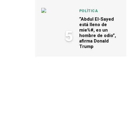
POLÍTICA
“Abdul El-Sayed
está lleno de
mie%#, es un
5
hombre de odio”,
afirma Donald
Trump