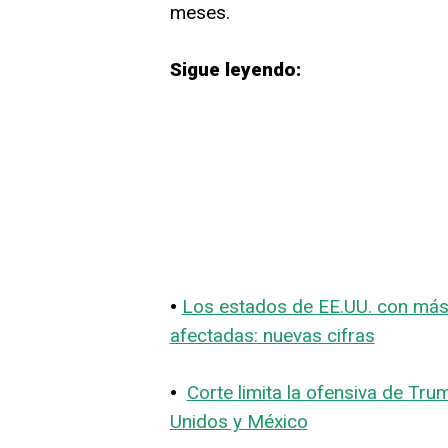
meses.
Sigue leyendo:
•
Los estados de EE.UU. con más 
afectadas: nuevas cifras
•
Corte limita la ofensiva de Trum
Unidos y México