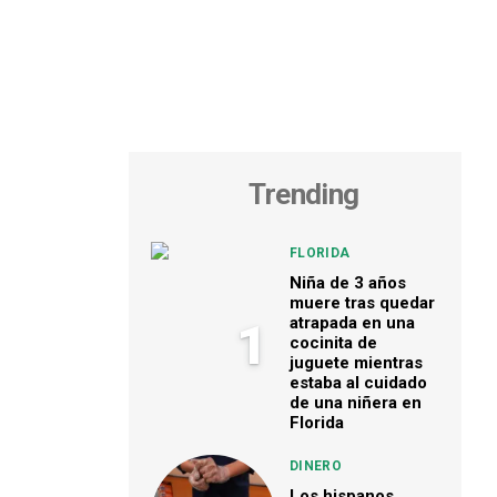
Trending
FLORIDA
Niña de 3 años
muere tras quedar
atrapada en una
1
cocinita de
juguete mientras
estaba al cuidado
de una niñera en
Florida
DINERO
Los hispanos