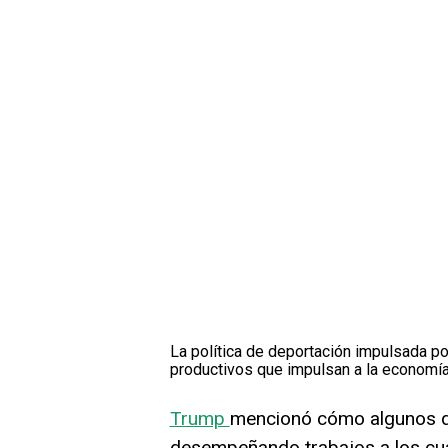
La política de deportación impulsada po
productivos que impulsan a la economía
Trump
mencionó cómo algunos de
desempeñando trabajos a los cu