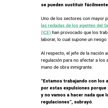
se pueden sustituir fácilmente”
Uno de los sectores con mayor pr
las redadas de los agentes del S
(ICE)
han provocado que los trab
laborar, lo cual supone un riesg
Al respecto, el jefe de la nación 
regulación para no afectar a los
mano de obra inmigrante.
“Estamos trabajando con los a
por estas expulsiones porque 
y no vamos a hacer nada que l
regulaciones”, subrayó
.