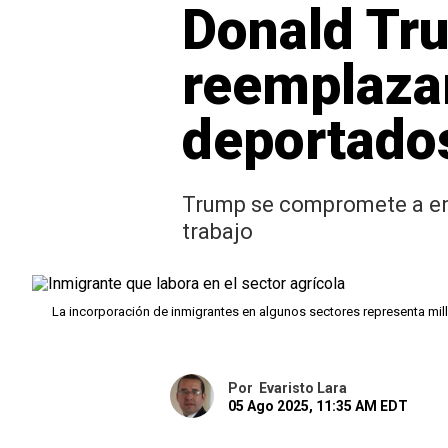
Donald Tru
reemplazar
deportado
Trump se compromete a enc
trabajo
La incorporación de inmigrantes en algunos sectores representa mi
Por
Evaristo Lara
05 Ago 2025, 11:35 AM EDT