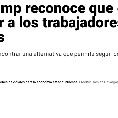
mp reconoce que e
 a los trabajador
s
ontrar una alternativa que permita seguir c
llones de dólares para la economía estadounidense.
Crédito: Damian Dovargan