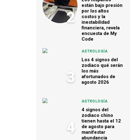
están bajo presión
por los altos
2
costos y la
inestabilidad
financiera, revela
encuesta de My
Code
ASTROLOGÍA
Los 4 signos del
zodiaco qué serán
los más
3
afortunados de
agosto 2026
ASTROLOGÍA
4 signos del
zodiaco chino
tienen hasta el 12
4
de agosto para
manifestar
abundancia