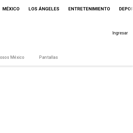
MÉXICO
LOS ÁNGELES
ENTRETENIMIENTO
DEPO
Ingresar
mosos México
Pantallas