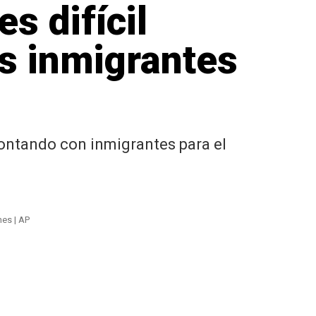
s difícil
es inmigrantes
ontando con inmigrantes para el
es | AP