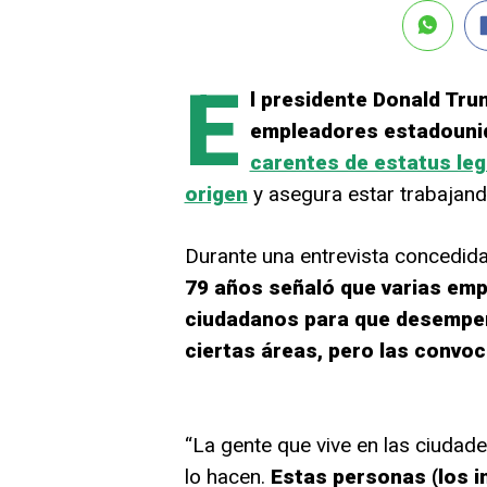
E
l presidente Donald Tru
empleadores estadouni
carentes de estatus leg
origen
y asegura estar trabajand
Durante una entrevista concedida 
79 años señaló que varias emp
ciudadanos para que desempeñe
ciertas áreas, pero las convoc
“La gente que vive en las ciudad
lo hacen.
Estas personas (los i