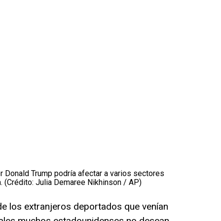
r Donald Trump podría afectar a varios sectores
. (Crédito: Julia Demaree Nikhinson / AP)
 los extranjeros deportados que venían
ales muchos estadounidenses no desean