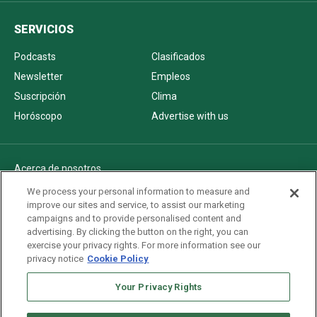
SERVICIOS
Podcasts
Clasificados
Newsletter
Empleos
Suscripción
Clima
Horóscopo
Advertise with us
Acerca de nosotros
Politica de privacidad
We process your personal information to measure and
improve our sites and service, to assist our marketing
Pautas Editoriales
campaigns and to provide personalised content and
AdChoices
advertising. By clicking the button on the right, you can
exercise your privacy rights. For more information see our
Advertise with us
privacy notice
Cookie Policy
Newsletters
Sitemap
Your Privacy Rights