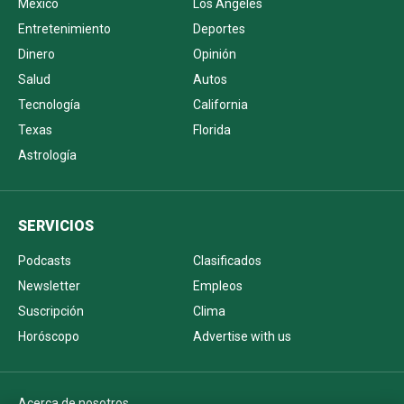
México
Los Ángeles
Entretenimiento
Deportes
Dinero
Opinión
Salud
Autos
Tecnología
California
Texas
Florida
Astrología
SERVICIOS
Podcasts
Clasificados
Newsletter
Empleos
Suscripción
Clima
Horóscopo
Advertise with us
Acerca de nosotros