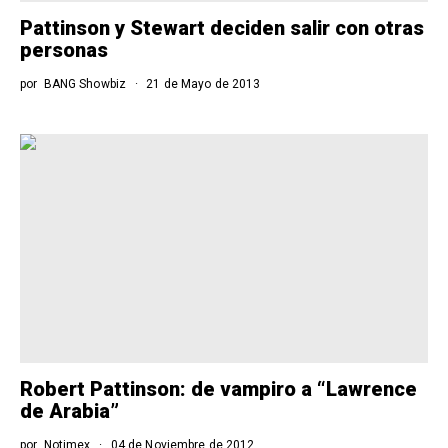
Pattinson y Stewart deciden salir con otras
personas
por
BANG Showbiz
21 de Mayo de 2013
Robert Pattinson: de vampiro a “Lawrence
de Arabia”
por
Notimex
04 de Noviembre de 2012