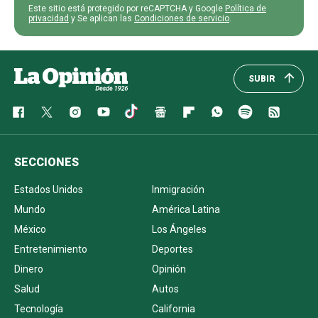
Este sitio está protegido por reCAPTCHA y Google
Política de
privacidad
y Se aplican las
Condiciones de servicio
.
SUBIR
SECCIONES
Estados Unidos
Inmigración
Mundo
América Latina
México
Los Ángeles
Entretenimiento
Deportes
Dinero
Opinión
Salud
Autos
Tecnología
California