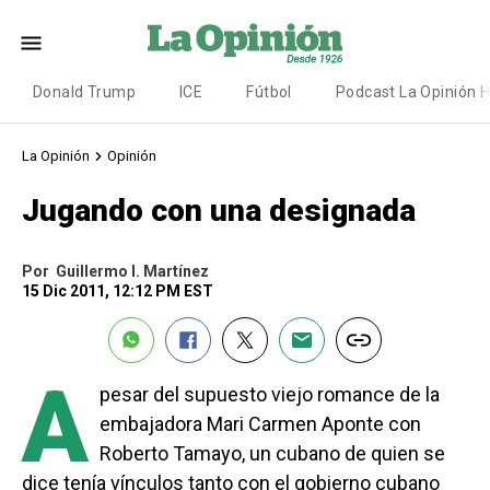
Donald Trump
ICE
Fútbol
Podcast La Opinión 
La Opinión
Opinión
Jugando con una designada
Por
Guillermo I. Martínez
15 Dic 2011, 12:12 PM EST
A
pesar del supuesto viejo romance de la
embajadora Mari Carmen Aponte con
Roberto Tamayo, un cubano de quien se
dice tenía vínculos tanto con el gobierno cubano