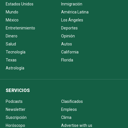
Estados Unidos
Inmigración
Mundo
América Latina
México
Los Ángeles
Entretenimiento
Deportes
Dinero
Opinión
Salud
Autos
Tecnología
California
Texas
Florida
Astrología
SERVICIOS
Podcasts
Clasificados
Newsletter
Empleos
Suscripción
Clima
Horóscopo
Advertise with us