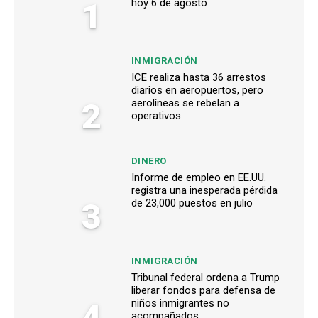
1
hoy 6 de agosto
INMIGRACIÓN
ICE realiza hasta 36 arrestos
diarios en aeropuertos, pero
2
aerolíneas se rebelan a
operativos
DINERO
Informe de empleo en EE.UU.
registra una inesperada pérdida
3
de 23,000 puestos en julio
INMIGRACIÓN
Tribunal federal ordena a Trump
liberar fondos para defensa de
4
niños inmigrantes no
acompañados