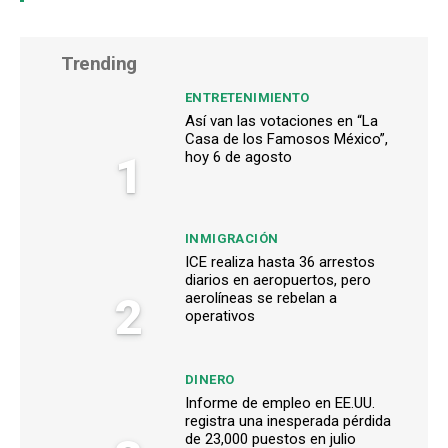
Trending
ENTRETENIMIENTO
Así van las votaciones en “La
Casa de los Famosos México”,
1
hoy 6 de agosto
INMIGRACIÓN
ICE realiza hasta 36 arrestos
diarios en aeropuertos, pero
2
aerolíneas se rebelan a
operativos
DINERO
Informe de empleo en EE.UU.
registra una inesperada pérdida
de 23,000 puestos en julio