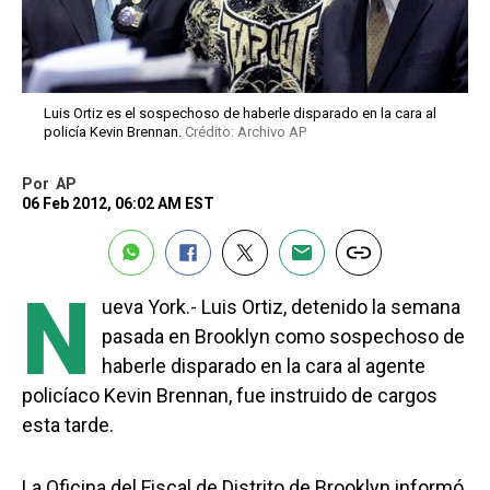
Luis Ortiz es el sospechoso de haberle disparado en la cara al
policía Kevin Brennan.
Crédito: Archivo AP
Por
AP
06 Feb 2012, 06:02 AM EST
N
ueva York.- Luis Ortiz, detenido la semana
pasada en Brooklyn como sospechoso de
haberle disparado en la cara al agente
policíaco Kevin Brennan, fue instruido de cargos
esta tarde.
La Oficina del Fiscal de Distrito de Brooklyn informó