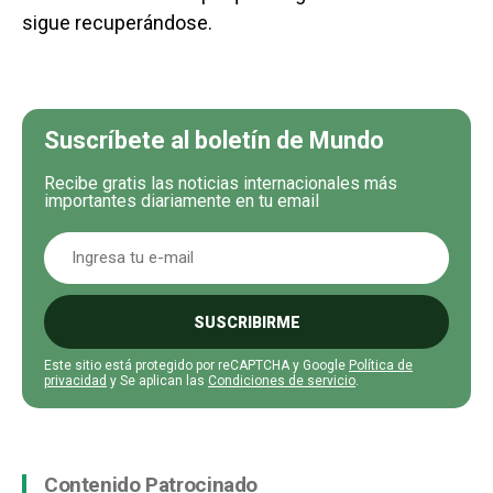
sigue recuperándose.
Suscríbete al boletín de Mundo
Recibe gratis las noticias internacionales más
importantes diariamente en tu email
SUSCRIBIRME
Este sitio está protegido por reCAPTCHA y Google
Política de
privacidad
y Se aplican las
Condiciones de servicio
.
Contenido Patrocinado