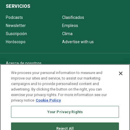
SERVICIOS
Podcasts
Clasificados
Newsletter
Empleos
Suscripción
Clima
Horóscopo
Advertise with us
Acerca de nosotros
Politica de privacidad
We process your personal information to measure and
improve our sites and service, to assist our marketing
Pautas Editoriales
campaigns and to provide personalised content and
AdChoices
advertising. By clicking the button on the right, you can
exercise your privacy rights. For more information see our
Advertise with us
privacy notice
Cookie Policy
Newsletters
Sitemap
Your Privacy Rights
Reject All