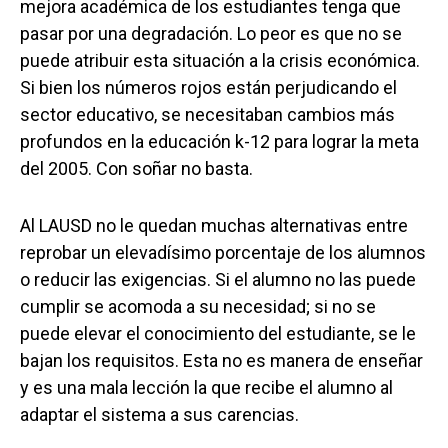
mejora académica de los estudiantes tenga que
pasar por una degradación. Lo peor es que no se
puede atribuir esta situación a la crisis económica.
Si bien los números rojos están perjudicando el
sector educativo, se necesitaban cambios más
profundos en la educación k-12 para lograr la meta
del 2005. Con soñar no basta.
Al LAUSD no le quedan muchas alternativas entre
reprobar un elevadísimo porcentaje de los alumnos
o reducir las exigencias. Si el alumno no las puede
cumplir se acomoda a su necesidad; si no se
puede elevar el conocimiento del estudiante, se le
bajan los requisitos. Esta no es manera de enseñar
y es una mala lección la que recibe el alumno al
adaptar el sistema a sus carencias.