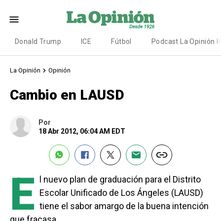
Donald Trump
ICE
Fútbol
Podcast La Opinión 
La Opinión
Opinión
Cambio en LAUSD
Por
18 Abr 2012, 06:04 AM EDT
E
l nuevo plan de graduación para el Distrito
Escolar Unificado de Los Ángeles (LAUSD)
tiene el sabor amargo de la buena intención
que fracasa.