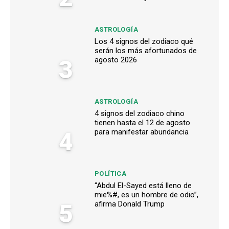
ASTROLOGÍA
Los 4 signos del zodiaco qué
serán los más afortunados de
3
agosto 2026
ASTROLOGÍA
4 signos del zodiaco chino
tienen hasta el 12 de agosto
4
para manifestar abundancia
POLÍTICA
“Abdul El-Sayed está lleno de
mie%#, es un hombre de odio”,
5
afirma Donald Trump