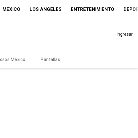
MÉXICO
LOS ÁNGELES
ENTRETENIMIENTO
DEPO
Ingresar
mosos México
Pantallas