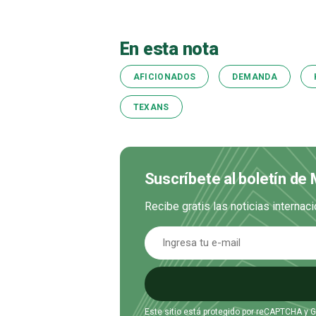
En esta nota
AFICIONADOS
DEMANDA
TEXANS
Suscríbete al boletín de
Recibe gratis las noticias interna
Este sitio está protegido por reCAPTCHA y 