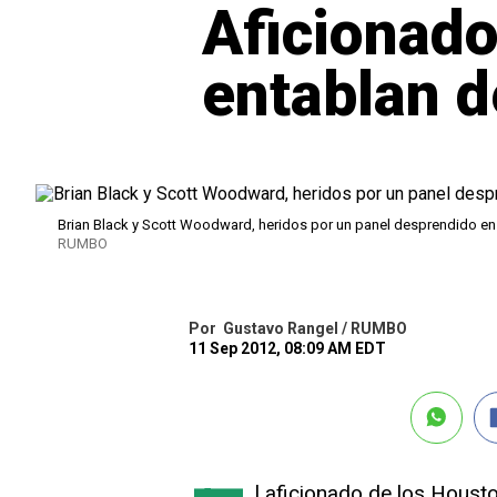
Aficionado
entablan 
Brian Black y Scott Woodward, heridos por un panel desprendido en
RUMBO
Por
Gustavo Rangel / RUMBO
11 Sep 2012, 08:09 AM EDT
l aficionado de los Houst