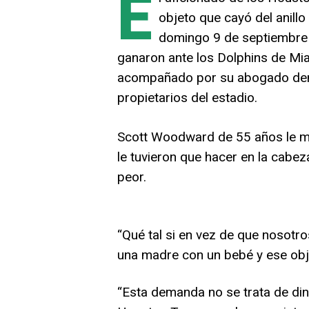
E
objeto que cayó del anillo
domingo 9 de septiembre 
ganaron ante los Dolphins de Mia
acompañado por su abogado dema
propietarios del estadio.
Scott Woodward de 55 años le mo
le tuvieron que hacer en la cabe
peor.
“Qué tal si en vez de que nosotr
una madre con un bebé y ese obje
“Esta demanda no se trata de din