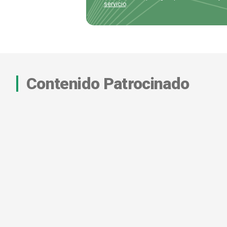
servicio
.
Contenido Patrocinado