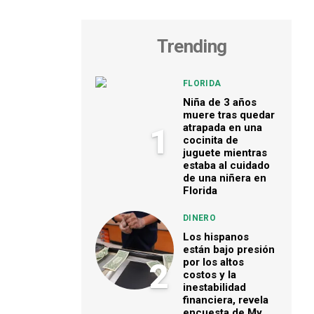
Trending
FLORIDA
Niña de 3 años
muere tras quedar
atrapada en una
1
cocinita de
juguete mientras
estaba al cuidado
de una niñera en
Florida
DINERO
Los hispanos
están bajo presión
por los altos
2
costos y la
inestabilidad
financiera, revela
encuesta de My