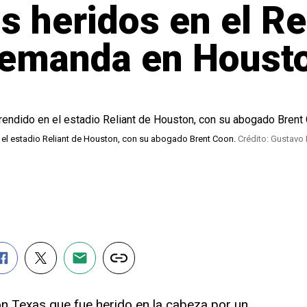
s heridos en el Re
demanda en Houst
 el estadio Reliant de Houston, con su abogado Brent Coon.
Crédito: Gustavo 
on Texas que fue herido en la cabeza por un