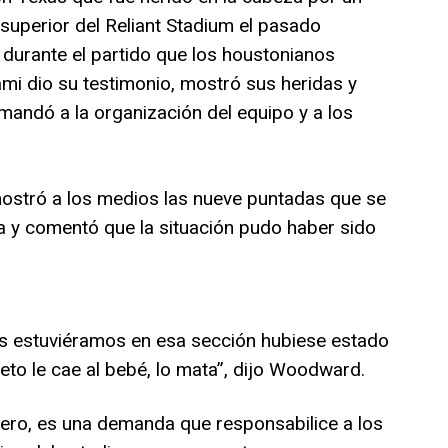
 superior del Reliant Stadium el pasado
durante el partido que los houstonianos
mi dio su testimonio, mostró sus heridas y
ndó a la organización del equipo y a los
stró a los medios las nueve puntadas que se
za y comentó que la situación pudo haber sido
os estuviéramos en esa sección hubiese estado
to le cae al bebé, lo mata”, dijo Woodward.
ero, es una demanda que responsabilice a los