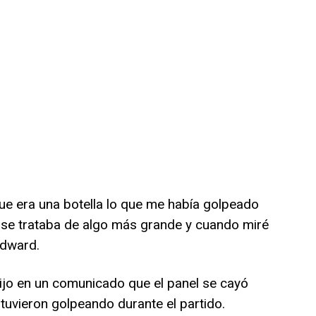
que era una botella lo que me había golpeado
 se trataba de algo más grande y cuando miré
odward.
dijo en un comunicado que el panel se cayó
tuvieron golpeando durante el partido.