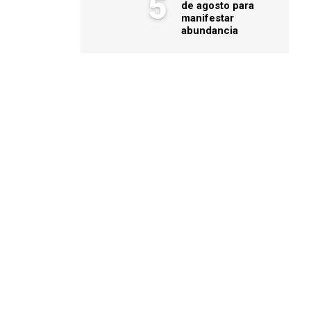
5
de agosto para
manifestar
abundancia