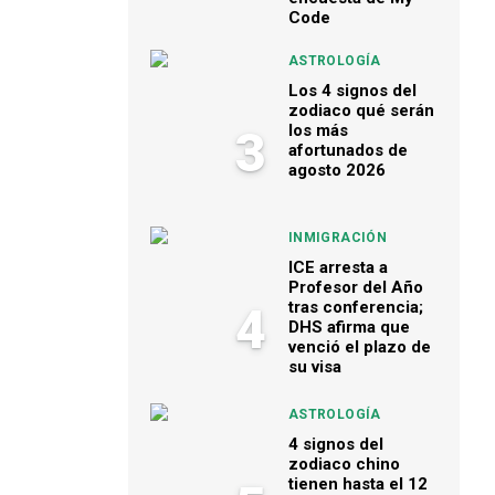
Code
ASTROLOGÍA
Los 4 signos del
zodiaco qué serán
los más
3
afortunados de
agosto 2026
INMIGRACIÓN
ICE arresta a
Profesor del Año
tras conferencia;
4
DHS afirma que
venció el plazo de
su visa
ASTROLOGÍA
4 signos del
zodiaco chino
tienen hasta el 12