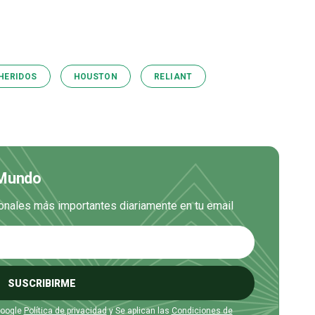
HERIDOS
HOUSTON
RELIANT
 Mundo
cionales más importantes diariamente en tu email
SUSCRIBIRME
Google
Política de privacidad
y Se aplican las
Condiciones de