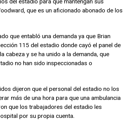
rios del estadio para que mantengan sus
Woodward, que es un aficionado abonado de los
ado que entabló una demanda ya que Brian
sección 115 del estadio donde cayó el panel de
la cabeza y se ha unido a la demanda, que
estadio no han sido inspeccionadas o
os dijeron que el personal del estadio no los
perar más de una hora para que una ambulancia
ron que los trabajadores del estadio les
ospital por su propia cuenta.