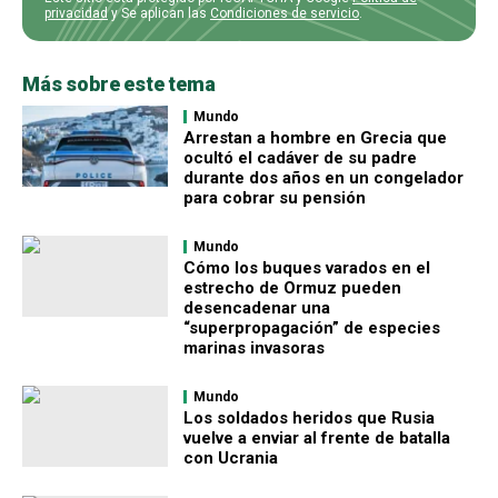
privacidad
y Se aplican las
Condiciones de servicio
.
Más sobre este tema
Mundo
Arrestan a hombre en Grecia que
ocultó el cadáver de su padre
durante dos años en un congelador
para cobrar su pensión
Mundo
Cómo los buques varados en el
estrecho de Ormuz pueden
desencadenar una
“superpropagación” de especies
marinas invasoras
Mundo
Los soldados heridos que Rusia
vuelve a enviar al frente de batalla
con Ucrania