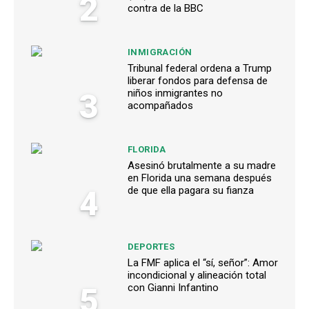
2
contra de la BBC
INMIGRACIÓN
Tribunal federal ordena a Trump
liberar fondos para defensa de
3
niños inmigrantes no
acompañados
FLORIDA
Asesinó brutalmente a su madre
en Florida una semana después
4
de que ella pagara su fianza
DEPORTES
La FMF aplica el “sí, señor”: Amor
incondicional y alineación total
5
con Gianni Infantino