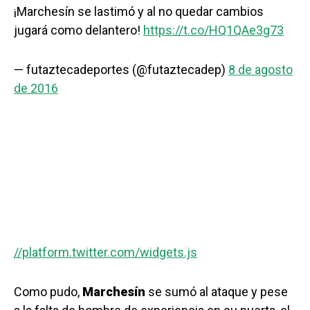
¡Marchesín se lastimó y al no quedar cambios
jugará como delantero!
https://t.co/HQ1QAe3g73
— futaztecadeportes (@futaztecadep)
8 de agosto
de 2016
//platform.twitter.com/widgets.js
Como pudo,
Marchesín
se sumó al ataque y pese