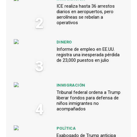
ICE realiza hasta 36 arrestos
diarios en aeropuertos, pero
2
aerolíneas se rebelan a
operativos
DINERO
Informe de empleo en EE.UU.
registra una inesperada pérdida
3
de 23,000 puestos en julio
INMIGRACIÓN
Tribunal federal ordena a Trump
liberar fondos para defensa de
4
niños inmigrantes no
acompañados
POLÍTICA
Exabogado de Trump anticipa