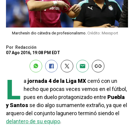
Marchesín dio cátedra de profesionalismo.
Crédito: Mexsport
Por
Redacción
07 Ago 2016, 19:08 PM EDT
L
a
jornada 4 de la Liga MX
cerró con un
hecho que pocas veces vemos en el fútbol,
pues en duelo protagonizado entre
Puebla
y Santos
se dio algo sumamente extraño, ya que el
arquero del conjunto lagunero terminó siendo el
delantero de su equipo
.