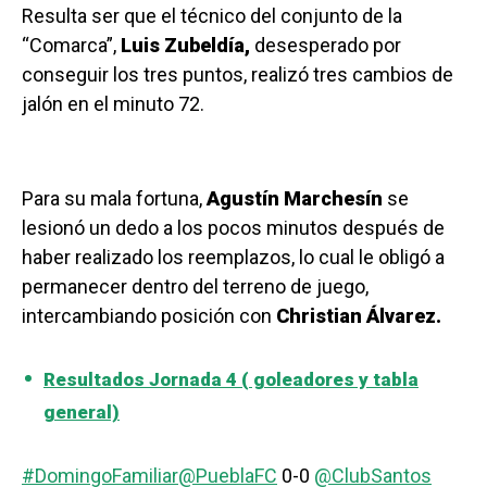
Resulta ser que el técnico del conjunto de la
“Comarca”,
Luis Zubeldía,
desesperado por
conseguir los tres puntos, realizó tres cambios de
jalón en el minuto 72.
Para su mala fortuna,
Agustín Marchesín
se
lesionó un dedo a los pocos minutos después de
haber realizado los reemplazos, lo cual le obligó a
permanecer dentro del terreno de juego,
intercambiando posición con
Christian Álvarez.
Resultados Jornada 4 ( goleadores y tabla
general)
#DomingoFamiliar
@PueblaFC
0-0
@ClubSantos