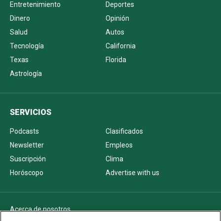
Entretenimiento
Deportes
Dinero
Opinión
Salud
Autos
Tecnología
California
Texas
Florida
Astrología
SERVICIOS
Podcasts
Clasificados
Newsletter
Empleos
Suscripción
Clima
Horóscopo
Advertise with us
Acerca de nosotros