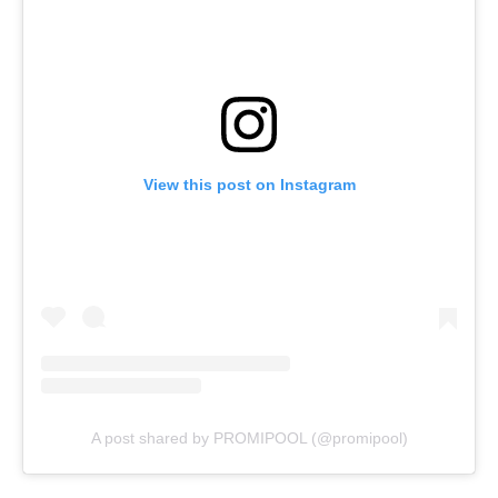
View this post on Instagram
A post shared by PROMIPOOL (@promipool)