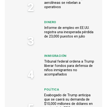
2
aerolíneas se rebelan a
operativos
DINERO
Informe de empleo en EE.UU.
registra una inesperada pérdida
3
de 23,000 puestos en julio
INMIGRACIÓN
Tribunal federal ordena a Trump
liberar fondos para defensa de
4
niños inmigrantes no
acompañados
POLÍTICA
Exabogado de Trump anticipa
que se caerá su demanda de
$10,000 millones de dólares en