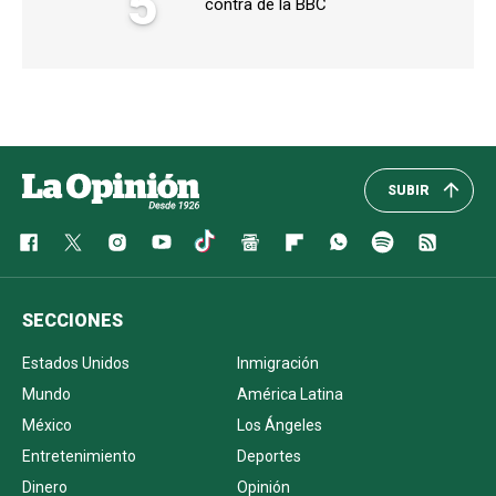
5
contra de la BBC
SUBIR
SECCIONES
Estados Unidos
Inmigración
Mundo
América Latina
México
Los Ángeles
Entretenimiento
Deportes
Dinero
Opinión