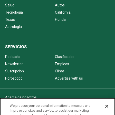
Salud
Autos
Tecnología
California
Texas
Florida
Astrología
SERVICIOS
Podcasts
Clasificados
Newsletter
Empleos
Suscripción
Clima
Horóscopo
Advertise with us
Acerca de nosotros
Politica de privacidad
We process your personal information to measure and
improve our sites and service, to assist our marketing
Pautas Editoriales