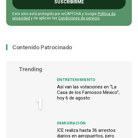
SUSCRIBIRME
Este sitio está protegido por reCAPTCHA y Google
Política de
privacidad
y Se aplican las
Condiciones de servicio
.
Contenido Patrocinado
Trending
ENTRETENIMIENTO
Así van las votaciones en “La
Casa de los Famosos México”,
1
hoy 6 de agosto
INMIGRACIÓN
ICE realiza hasta 36 arrestos
diarios en aeropuertos, pero