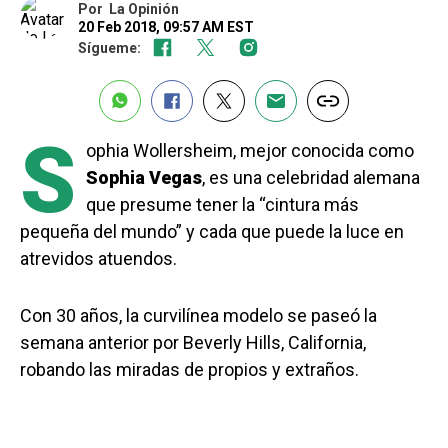
Por
La Opinión
20 Feb 2018, 09:57 AM EST
Sígueme:
S
ophia Wollersheim, mejor conocida como
Sophia Vegas
, es una celebridad alemana
que presume tener la “cintura más
pequeña del mundo” y cada que puede la luce en
atrevidos atuendos.
Con 30 años, la curvilínea modelo se paseó la
semana anterior por Beverly Hills, California,
robando las miradas de propios y extraños.