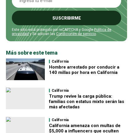
SUSCRIBIRME
Este sitio está protegido por reCAPTCHA y Google
Política de
privacidad
y Se aplican las
Condiciones de servicio
.
Más sobre este tema
California
Hombre arrestado por conducir a
140 millas por hora en California
California
Trump revive la carga pública:
familias con estatus mixto serán las
más afectadas
California
California amenaza con multas de
$5,000 a influencers que oculten