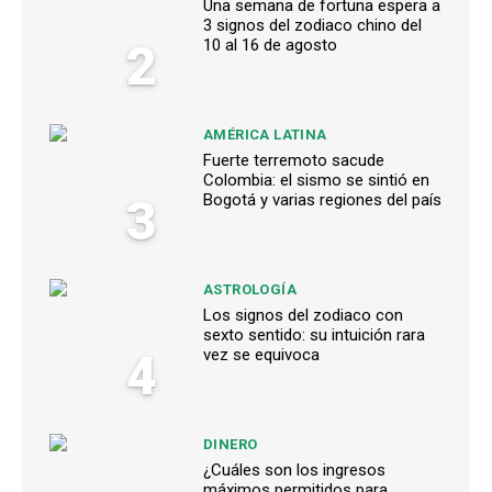
Una semana de fortuna espera a
3 signos del zodiaco chino del
2
10 al 16 de agosto
AMÉRICA LATINA
Fuerte terremoto sacude
Colombia: el sismo se sintió en
3
Bogotá y varias regiones del país
ASTROLOGÍA
Los signos del zodiaco con
sexto sentido: su intuición rara
4
vez se equivoca
DINERO
¿Cuáles son los ingresos
máximos permitidos para