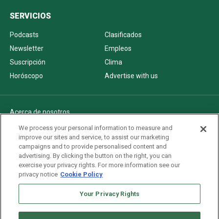
SERVICIOS
Podcasts
Clasificados
Newsletter
Empleos
Suscripción
Clima
Horóscopo
Advertise with us
Acerca de nosotros
Politica de privacidad
We process your personal information to measure and
improve our sites and service, to assist our marketing
Pautas Editoriales
campaigns and to provide personalised content and
AdChoices
advertising. By clicking the button on the right, you can
exercise your privacy rights. For more information see our
Advertise with us
privacy notice
Cookie Policy
Newsletters
Sitemap
Your Privacy Rights