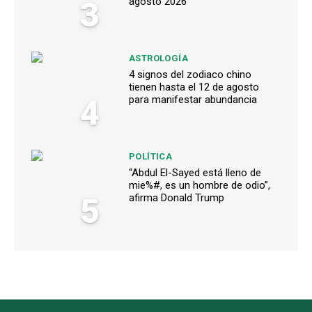
3
agosto 2026
ASTROLOGÍA
4 signos del zodiaco chino
tienen hasta el 12 de agosto
4
para manifestar abundancia
POLÍTICA
“Abdul El-Sayed está lleno de
mie%#, es un hombre de odio”,
5
afirma Donald Trump