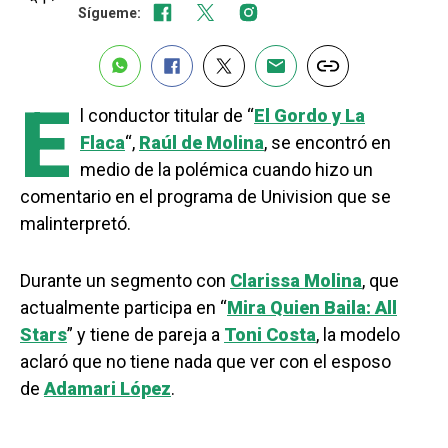
Sígueme:
E
l conductor titular de “
El Gordo y La
Flaca
“,
Raúl de Molina
, se encontró en
medio de la polémica cuando hizo un
comentario en el programa de Univision que se
malinterpretó.
Durante un segmento con
Clarissa Molina
, que
actualmente participa en “
Mira Quien Baila: All
Stars
” y tiene de pareja a
Toni Costa
, la modelo
aclaró que no tiene nada que ver con el esposo
de
Adamari López
.