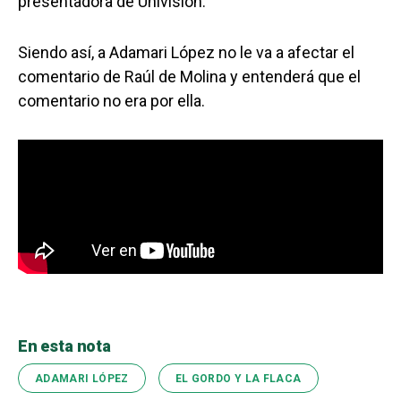
presentadora de Univision.
Siendo así, a Adamari López no le va a afectar el
comentario de Raúl de Molina y entenderá que el
comentario no era por ella.
En esta nota
ADAMARI LÓPEZ
EL GORDO Y LA FLACA