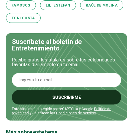
FAMOSOS
LILI ESTEFAN
RAÚL DE MOLINA
TONI COSTA
Suscríbete al boletín de
Entretenimiento
Recibe gratis los titulares sobre tus celebridades
favoritas diariamente en tu email
SUSCRIBIRME
Este sitio está protegido por reCAPTCHA y Google
Política de
privacidad
y Se aplican las
Condiciones de servicio
.
Más sobre este tema