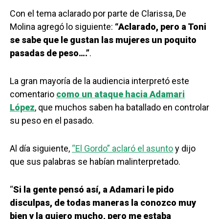
Con el tema aclarado por parte de Clarissa, De
Molina agregó lo siguiente:
“Aclarado, pero a Toni
se sabe que le gustan las mujeres un poquito
pasadas de peso….”
.
La gran mayoría de la audiencia interpretó este
comentario
como un ataque hacia Adamari
López
, que muchos saben ha batallado en controlar
su peso en el pasado.
Al día siguiente,
“El Gordo” aclaró el asunto
y dijo
que sus palabras se habían malinterpretado.
“
Si la gente pensó así, a Adamari le pido
disculpas, de todas maneras la conozco muy
bien y la quiero mucho, pero me estaba