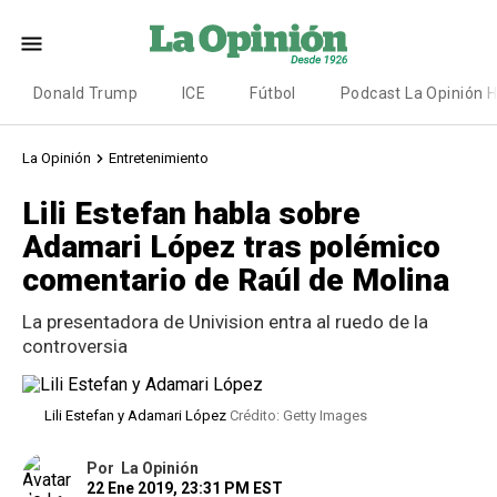
Donald Trump
ICE
Fútbol
Podcast La Opinión 
La Opinión
Entretenimiento
Lili Estefan habla sobre
Adamari López tras polémico
comentario de Raúl de Molina
La presentadora de Univision entra al ruedo de la
controversia
Lili Estefan y Adamari López
Crédito: Getty Images
Por
La Opinión
22 Ene 2019, 23:31 PM EST