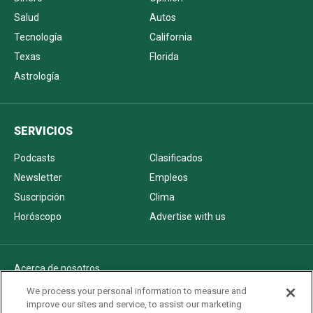
Salud
Autos
Tecnología
California
Texas
Florida
Astrología
SERVICIOS
Podcasts
Clasificados
Newsletter
Empleos
Suscripción
Clima
Horóscopo
Advertise with us
Acerca de nosotros
Politica de privacidad
We process your personal information to measure and
improve our sites and service, to assist our marketing
Pautas Editoriales