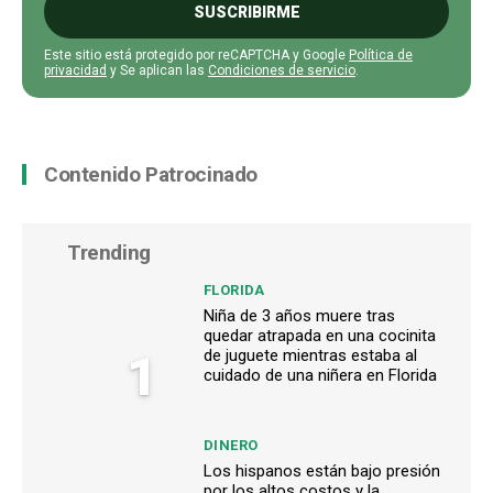
SUSCRIBIRME
Este sitio está protegido por reCAPTCHA y Google
Política de
privacidad
y Se aplican las
Condiciones de servicio
.
Contenido Patrocinado
Trending
FLORIDA
Niña de 3 años muere tras
quedar atrapada en una cocinita
1
de juguete mientras estaba al
cuidado de una niñera en Florida
DINERO
Los hispanos están bajo presión
por los altos costos y la