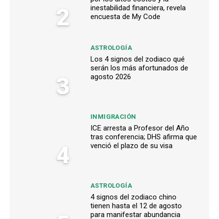
2
inestabilidad financiera, revela
encuesta de My Code
ASTROLOGÍA
Los 4 signos del zodiaco qué
serán los más afortunados de
3
agosto 2026
INMIGRACIÓN
ICE arresta a Profesor del Año
tras conferencia; DHS afirma que
4
venció el plazo de su visa
ASTROLOGÍA
4 signos del zodiaco chino
tienen hasta el 12 de agosto
para manifestar abundancia