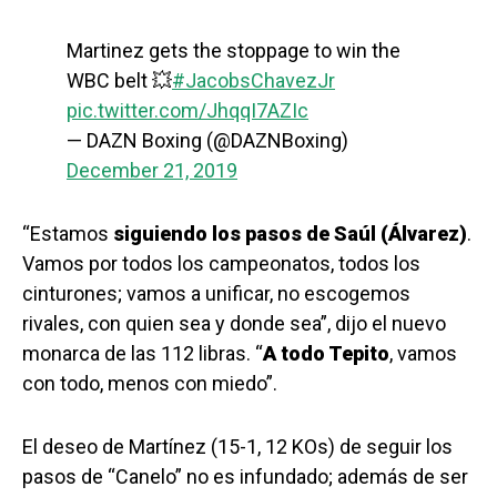
Martinez gets the stoppage to win the
WBC belt 💥
#JacobsChavezJr
pic.twitter.com/JhqqI7AZIc
— DAZN Boxing (@DAZNBoxing)
December 21, 2019
“Estamos
siguiendo los pasos de Saúl (Álvarez)
.
Vamos por todos los campeonatos, todos los
cinturones; vamos a unificar, no escogemos
rivales, con quien sea y donde sea”, dijo el nuevo
monarca de las 112 libras. “
A todo Tepito
, vamos
con todo, menos con miedo”.
El deseo de Martínez (15-1, 12 KOs) de seguir los
pasos de “Canelo” no es infundado; además de ser