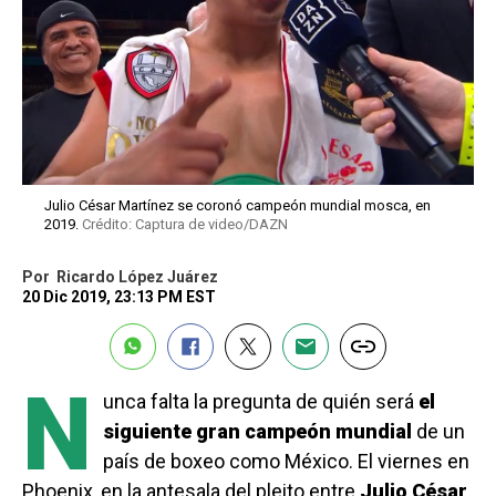
Julio César Martínez se coronó campeón mundial mosca, en
2019.
Crédito: Captura de video/DAZN
Por
Ricardo López Juárez
20 Dic 2019, 23:13 PM EST
N
unca falta la pregunta de quién será
el
siguiente gran campeón mundial
de un
país de boxeo como México. El viernes en
Phoenix, en la antesala del pleito entre
Julio César