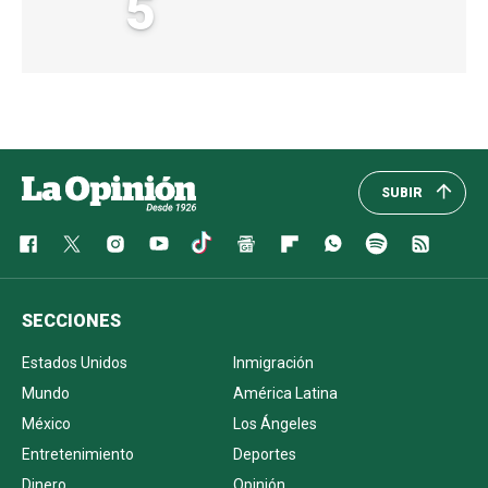
5
SUBIR
SECCIONES
Estados Unidos
Inmigración
Mundo
América Latina
México
Los Ángeles
Entretenimiento
Deportes
Dinero
Opinión