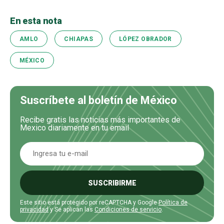
En esta nota
AMLO
CHIAPAS
LÓPEZ OBRADOR
MÉXICO
Suscríbete al boletín de México
Recibe gratis las noticias más importantes de
Mexico diariamente en tu email
SUSCRIBIRME
Este sitio está protegido por reCAPTCHA y Google
Política de
privacidad
y Se aplican las
Condiciones de servicio
.