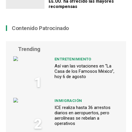
EE.UU. ha ofrecido las mayores
recompensas
Contenido Patrocinado
Trending
ENTRETENIMIENTO
Así van las votaciones en “La
Casa de los Famosos México”,
1
hoy 6 de agosto
INMIGRACIÓN
ICE realiza hasta 36 arrestos
diarios en aeropuertos, pero
2
aerolíneas se rebelan a
operativos