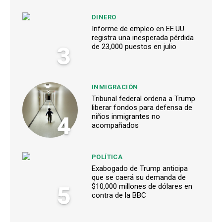
DINERO
Informe de empleo en EE.UU.
registra una inesperada pérdida
3
de 23,000 puestos en julio
INMIGRACIÓN
Tribunal federal ordena a Trump
liberar fondos para defensa de
4
niños inmigrantes no
acompañados
POLÍTICA
Exabogado de Trump anticipa
que se caerá su demanda de
5
$10,000 millones de dólares en
contra de la BBC