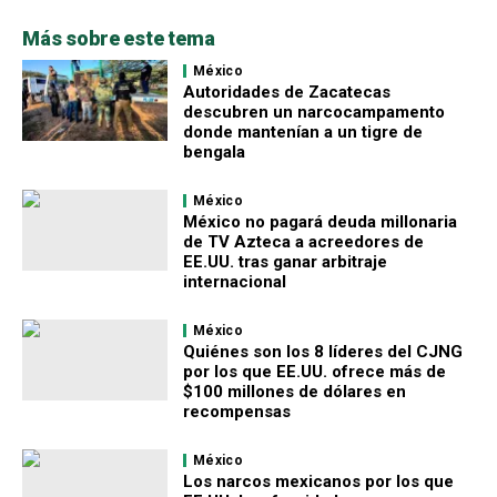
Más sobre este tema
México
Autoridades de Zacatecas
descubren un narcocampamento
donde mantenían a un tigre de
bengala
México
México no pagará deuda millonaria
de TV Azteca a acreedores de
EE.UU. tras ganar arbitraje
internacional
México
Quiénes son los 8 líderes del CJNG
por los que EE.UU. ofrece más de
$100 millones de dólares en
recompensas
México
Los narcos mexicanos por los que