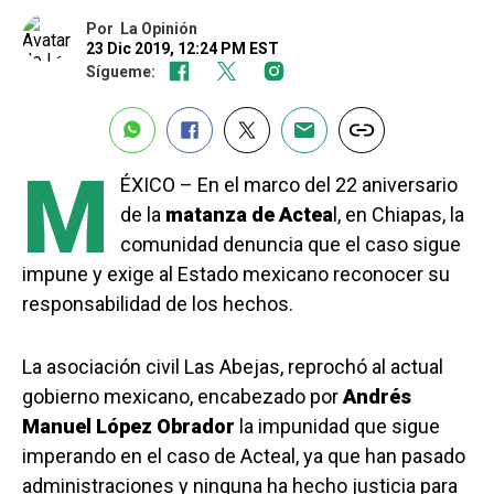
Por
La Opinión
23 Dic 2019, 12:24 PM EST
Sígueme:
M
ÉXICO – En el marco del 22 aniversario
de la
matanza de Actea
l, en Chiapas, la
comunidad denuncia que el caso sigue
impune y exige al Estado mexicano reconocer su
responsabilidad de los hechos.
La asociación civil Las Abejas, reprochó al actual
gobierno mexicano, encabezado por
Andrés
Manuel López Obrador
la impunidad que sigue
imperando en el caso de Acteal, ya que han pasado
administraciones y ninguna ha hecho justicia para