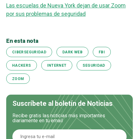
Las escuelas de Nueva York dejan de usar Zoom
por sus problemas de seguridad
En esta nota
CIBERSEGURIDAD
DARK WEB
FBI
HACKERS
INTERNET
SEGURIDAD
ZOOM
Suscríbete al boletín de Noticias
Recibe gratis las noticias más importantes
diariamente en tu email