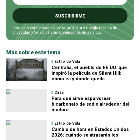
SUSCRIBIRME
Este sitio está protegido por reCAPTCHA y Google
Política de
privacidad
y Se aplican las
Condiciones de servicio
.
Más sobre este tema
Estilo de Vida
Centralia, el pueblo de EE.UU. que
inspiró la película de Silent Hill:
cómo es y dónde queda
Casa
Para qué sirve espolvorear
bicarbonato de sodio alrededor del
inodoro
Estilo de Vida
Cambio de hora en Estados Unidos
2026: cuándo se atrasarán los