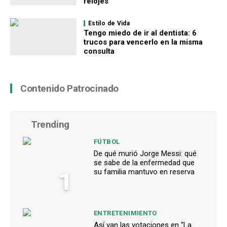
relojes
Estilo de Vida
Tengo miedo de ir al dentista: 6
trucos para vencerlo en la misma
consulta
Contenido Patrocinado
Trending
FÚTBOL
De qué murió Jorge Messi: qué
se sabe de la enfermedad que
1
su familia mantuvo en reserva
ENTRETENIMIENTO
Así van las votaciones en “La