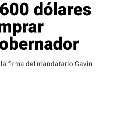
$600 dólares
omprar
gobernador
 la firma del mandatario Gavin