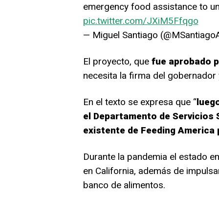
emergency food assistance to u
pic.twitter.com/JXiM5Ffqgo
— Miguel Santiago (@MSantiag
El proyecto, que
fue aprobado p
necesita la firma del gobernador 
En el texto se expresa que “
lueg
el Departamento de Servicios 
existente de Feeding America p
Durante la pandemia el estado en
en California, además de impuls
banco de alimentos.