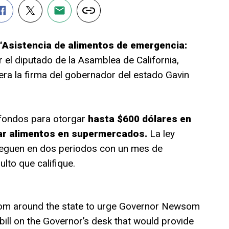
“Asistencia de alimentos de emergencia:
el diputado de la Asamblea de California,
era la firma del gobernador del estado Gavin
 fondos para otorgar
hasta $600 dólares en
ar alimentos en supermercados.
La ley
reguen en dos periodos con un mes de
lto que califique.
om around the state to urge Governor Newsom
bill on the Governor’s desk that would provide