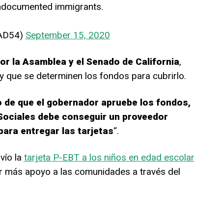
ndocumented immigrants.
oAD54)
September 15, 2020
or la Asamblea y el Senado de California
,
y que se determinen los fondos para cubrirlo.
o de que el gobernador apruebe los fondos,
Sociales debe conseguir un proveedor
ara entregar las tarjetas
“.
vío la
tarjeta P-EBT a los niños en edad escolar
ar más apoyo a las comunidades a través del