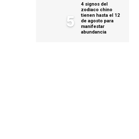
4 signos del
zodiaco chino
tienen hasta el 12
5
de agosto para
manifestar
abundancia