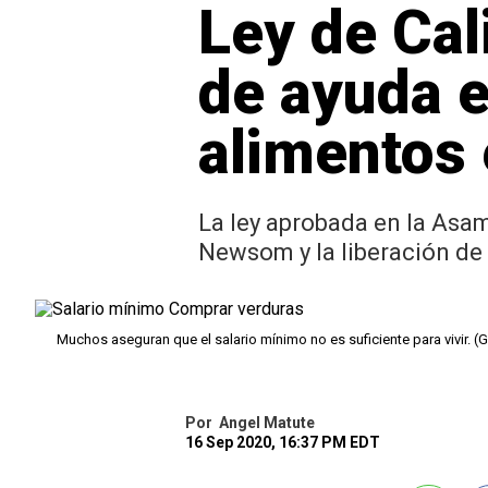
Ley de Cal
de ayuda 
alimentos 
La ley aprobada en la Asam
Newsom y la liberación de
Muchos aseguran que el salario mínimo no es suficiente para vivir. (
Por
Angel Matute
16 Sep 2020, 16:37 PM EDT