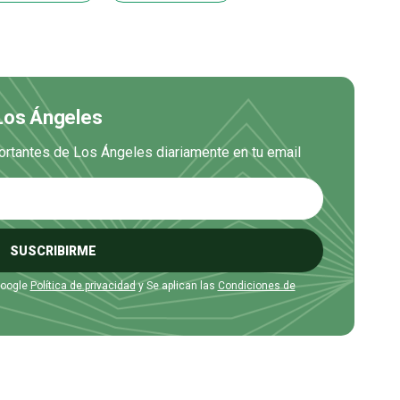
 Los Ángeles
ortantes de Los Ángeles diariamente en tu email
SUSCRIBIRME
Google
Política de privacidad
y Se aplican las
Condiciones de