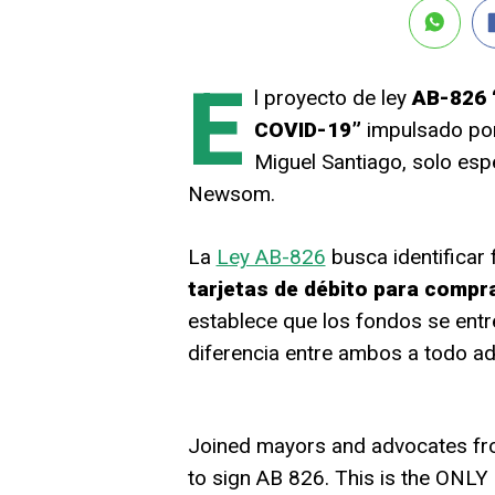
E
l proyecto de ley
AB-826 
COVID-19”
impulsado por 
Miguel Santiago, solo esp
Newsom.
La
Ley AB-826
busca identificar
tarjetas de débito para compr
establece que los fondos se ent
diferencia entre ambos a todo adu
Joined mayors and advocates fr
to sign AB 826. This is the ONLY 