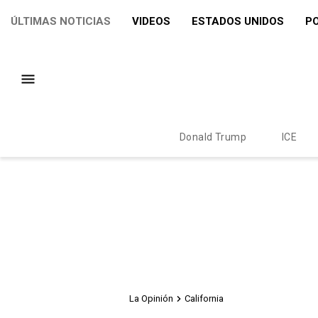
ÚLTIMAS NOTICIAS
VIDEOS
ESTADOS UNIDOS
PO
Donald Trump
ICE
La Opinión
California