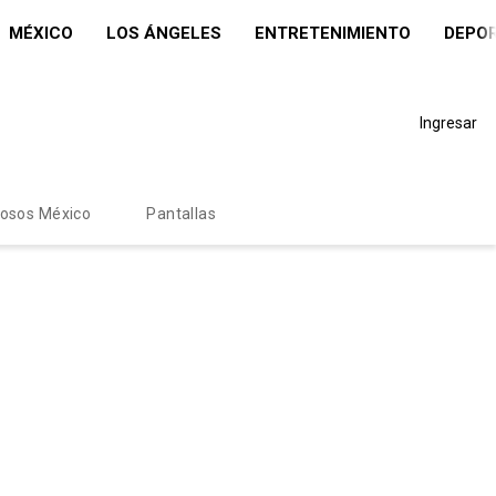
MÉXICO
LOS ÁNGELES
ENTRETENIMIENTO
DEPO
Ingresar
mosos México
Pantallas