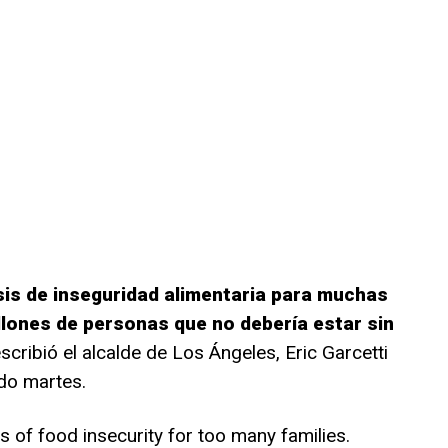
sis de inseguridad alimentaria para muchas
illones de personas que no debería estar sin
escribió el alcalde de Los Ángeles, Eric Garcetti
do martes.
 of food insecurity for too many families.