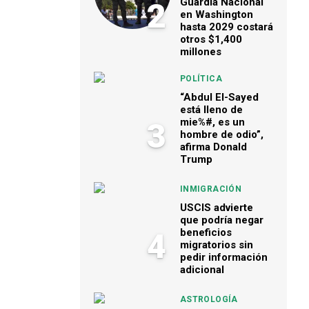
Guardia Nacional
2
en Washington
hasta 2029 costará
otros $1,400
millones
POLÍTICA
“Abdul El-Sayed
está lleno de
mie%#, es un
3
hombre de odio”,
afirma Donald
Trump
INMIGRACIÓN
USCIS advierte
que podría negar
beneficios
4
migratorios sin
pedir información
adicional
ASTROLOGÍA