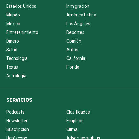
Estados Unidos
Inmigración
Mundo
América Latina
México
Los Ángeles
Entretenimiento
Deportes
Dinero
Opinión
Salud
Autos
Tecnología
California
Texas
Florida
Astrología
SERVICIOS
Podcasts
Clasificados
Newsletter
Empleos
Suscripción
Clima
Horóscopo
Advertise with us