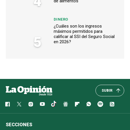
4
de alimentos
DINERO
¿Cuáles son los ingresos
máximos permitidos para
5
calificar al SSI del Seguro Social
en 2026?
SUBIR
SECCIONES