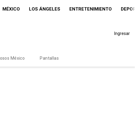
MÉXICO
LOS ÁNGELES
ENTRETENIMIENTO
DEPO
Ingresar
mosos México
Pantallas