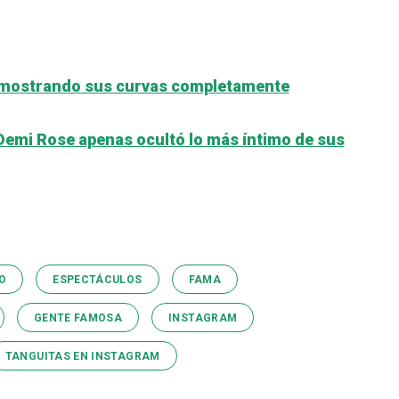
m mostrando sus curvas completamente
 Demi Rose apenas ocultó lo más íntimo de sus
O
ESPECTÁCULOS
FAMA
GENTE FAMOSA
INSTAGRAM
TANGUITAS EN INSTAGRAM