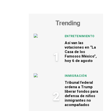
Trending
ENTRETENIMIENTO
Así van las
votaciones en “La
Casa de los
1
Famosos México”,
hoy 6 de agosto
INMIGRACIÓN
Tribunal federal
ordena a Trump
liberar fondos para
2
defensa de niños
inmigrantes no
acompañados