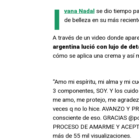
I
vana Nadal
se dio tiempo pa
de belleza en su más recient
A través de un video donde apa
argentina lució con lujo de de
cómo se aplica una crema y así m
“Amo mi espíritu, mi alma y mi c
3 componentes, SOY. Y los cuid
me amo, me protejo, me agradez
veces q no lo hice. AVANZO Y P
consciente de eso. GRACIAS @
PROCESO DE AMARME Y ACEPTARME.
más de 55 mil visualizaciones.