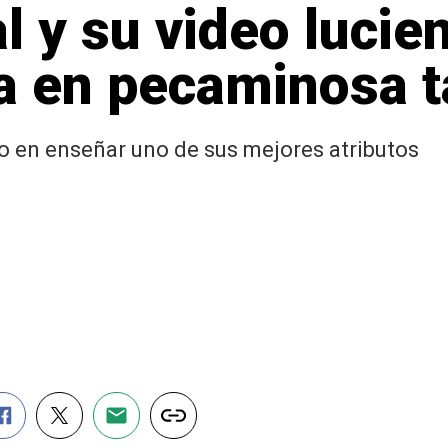
l y su video lucie
ia en pecaminosa 
o en enseñar uno de sus mejores atributos