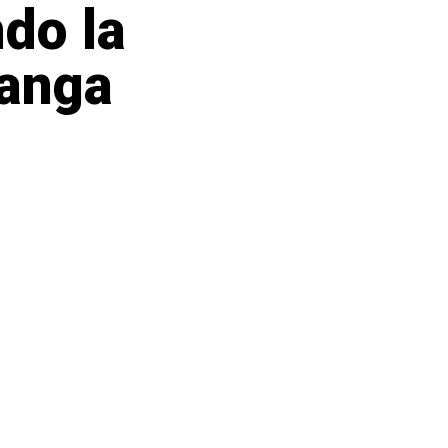
ndo la
tanga