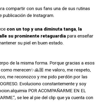
ra compartir con sus fans una de sus rutinas
e publicación de Instagram.
rece
con un top y una diminuta tanga
,
la
talle su prominente retaguardia
para enseñar
antener su piel en buen estado.
uerpo de la misma forma. Porque gracias a esos
o como merecen✨🙏🏼 me valoro, me respeto,
co, me reconozco y me pido perdón por las
ROGRESO. Evoluciono constantemente y soy
pocion.alquimia POR ACOMPAÑARME EN EL
”, se lee al pie del clip que ya cuenta con