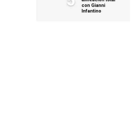
5
con Gianni
Infantino