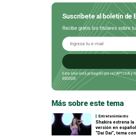
Suscríbete al boletín de
Recibe gratis los titulares sobre t
Este sitio está protegido por reCAPTCHA y 
servicio
.
Más sobre este tema
Entretenimiento
Shakira estrena la
versión en españo
“Dai Dai”, tema con