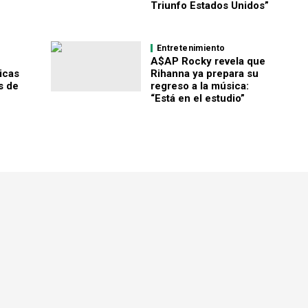
Triunfo Estados Unidos”
Entretenimiento
A$AP Rocky revela que
icas
Rihanna ya prepara su
s de
regreso a la música:
“Está en el estudio”