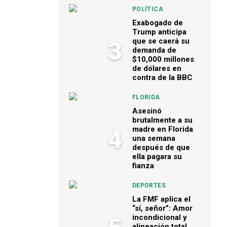
POLÍTICA
Exabogado de
Trump anticipa
que se caerá su
3
demanda de
$10,000 millones
de dólares en
contra de la BBC
FLORIDA
Asesinó
brutalmente a su
madre en Florida
4
una semana
después de que
ella pagara su
fianza
DEPORTES
La FMF aplica el
“sí, señor”: Amor
incondicional y
alineación total