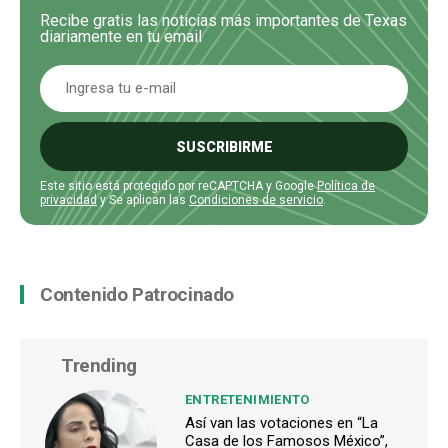
Recibe gratis las noticias más importantes de Texas
diariamente en tu email
SUSCRIBIRME
Este sitio está protegido por reCAPTCHA y Google
Política de
privacidad
y Se aplican las
Condiciones de servicio
.
Contenido Patrocinado
Trending
ENTRETENIMIENTO
Así van las votaciones en “La
Casa de los Famosos México”,