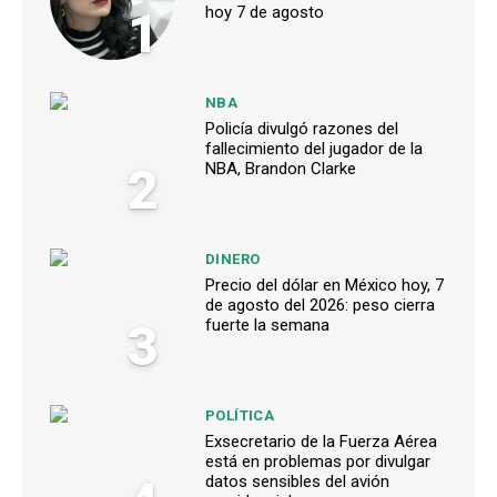
1
hoy 7 de agosto
NBA
Policía divulgó razones del
fallecimiento del jugador de la
2
NBA, Brandon Clarke
DINERO
Precio del dólar en México hoy, 7
de agosto del 2026: peso cierra
3
fuerte la semana
POLÍTICA
Exsecretario de la Fuerza Aérea
está en problemas por divulgar
datos sensibles del avión