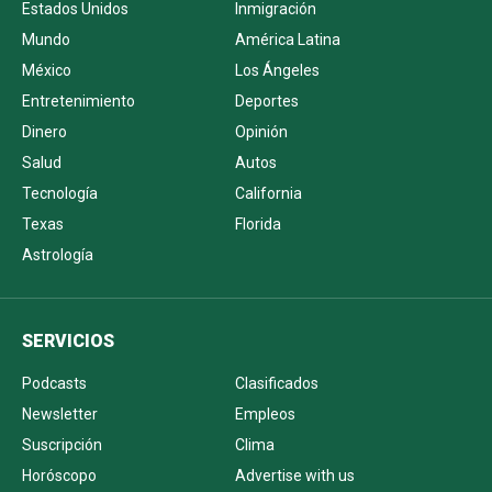
Estados Unidos
Inmigración
Mundo
América Latina
México
Los Ángeles
Entretenimiento
Deportes
Dinero
Opinión
Salud
Autos
Tecnología
California
Texas
Florida
Astrología
SERVICIOS
Podcasts
Clasificados
Newsletter
Empleos
Suscripción
Clima
Horóscopo
Advertise with us