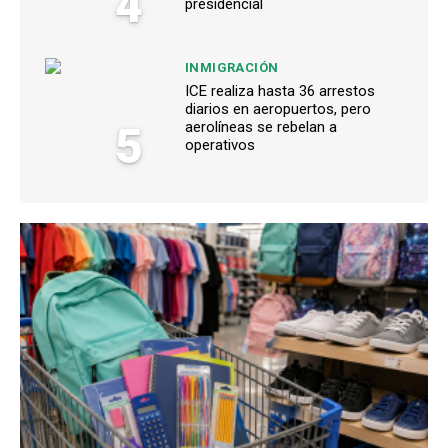
4
presidencial
INMIGRACIÓN
ICE realiza hasta 36 arrestos
diarios en aeropuertos, pero
5
aerolíneas se rebelan a
operativos