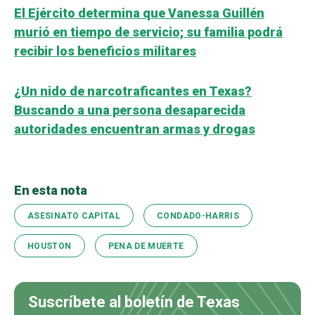
El Ejército determina que Vanessa Guillén
murió en tiempo de servicio; su familia podrá
recibir los beneficios militares
¿Un nido de narcotraficantes en Texas?
Buscando a una persona desaparecida
autoridades encuentran armas y drogas
En esta nota
ASESINATO CAPITAL
CONDADO-HARRIS
HOUSTON
PENA DE MUERTE
Suscríbete al boletín de Texas