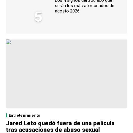
Los 4 signos del zodiaco qué
serán los más afortunados de
5
agosto 2026
Entretenimiento
Jared Leto quedó fuera de una película
tras acusaciones de abuso sexual