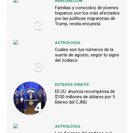
INMIGRACIÓN
Familias y conocidos de jóvenes
hispanos son los más afectados
2
por las políticas migratorias de
Trump, revela encuesta
ASTROLOGÍA
Cuáles son tus números de la
suerte de agosto, según tu signo
3
del zodiaco
ESTADOS UNIDOS
EE.UU. anuncia recompensa de
$100 millones de dólares por 5
4
líderes del CJNG
ASTROLOGÍA