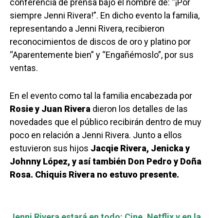
conferencia de prensa bajo el nombre de: “¡Por
siempre Jenni Rivera!”. En dicho evento la familia,
representando a Jenni Rivera, recibieron
reconocimientos de discos de oro y platino por
“Aparentemente bien” y “Engañémoslo”, por sus
ventas.
En el evento como tal la familia encabezada por
Rosie y Juan Rivera
dieron los detalles de las
novedades que el público recibirán dentro de muy
poco en relación a Jenni Rivera. Junto a ellos
estuvieron sus hijos
Jacqie Rivera, Jenicka y
Johnny López, y así también Don Pedro y Doña
Rosa. Chiquis Rivera no estuvo presente.
Jenni Rivera estará en todo: Cine, Netflix y en la