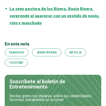
La sexy pastora de los Rivera, Rosie Rivera,
sorprende al aparecer con un vestido de novia,
roto y manchado
En esta nota
FAMOSOS
JENNI RIVERA
NETFLIX
YOUTUBE
Suscríbete al boletín de
Entretenimiento
Recibe gratis los titulares sobre tus celebridades
favoritas diariamente en tu email