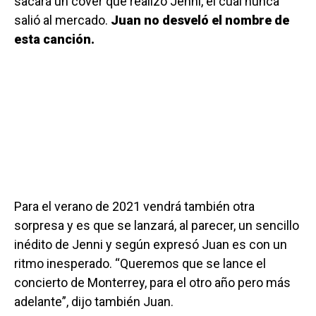
sacará un cover que realizó Jenni, el cual nunca
salió al mercado.
Juan no desveló el nombre de
esta canción.
Para el verano de 2021 vendrá también otra
sorpresa y es que se lanzará, al parecer, un sencillo
inédito de Jenni y según expresó Juan es con un
ritmo inesperado. “Queremos que se lance el
concierto de Monterrey, para el otro año pero más
adelante”, dijo también Juan.