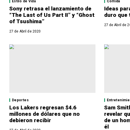
Estilo de Vida
Comida
Sony retrasa el lanzamiento de
Ideas par
“The Last of Us Part II” y “Ghost
duro que 
of Tsushima”
27 de Abril de 
27 de Abril de 2020
Deportes
Entretenimie
Los Lakers regresan $4.6
Sam Smith
millones de dólares que no
revelar q
debieron recibir
de un ho
él