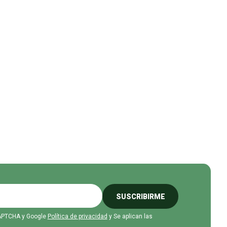
SUSCRIBIRME
eCAPTCHA y Google
Política de privacidad
y Se aplican las