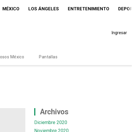
MÉXICO
LOS ÁNGELES
ENTRETENIMIENTO
DEPO
Ingresar
mosos México
Pantallas
Archivos
Diciembre 2020
Noviembre 2020