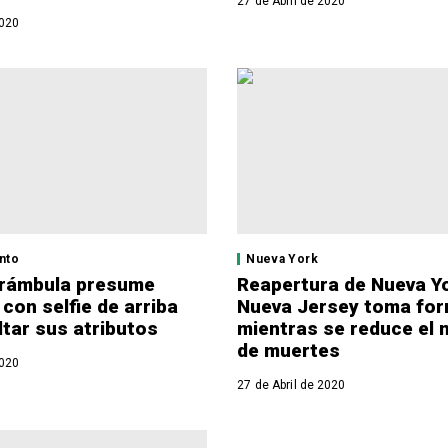
27 de Abril de 2020
2020
nto
Nueva York
Arámbula presume
Reapertura de Nueva Y
con selfie de arriba
Nueva Jersey toma fo
ltar sus atributos
mientras se reduce el
de muertes
2020
27 de Abril de 2020