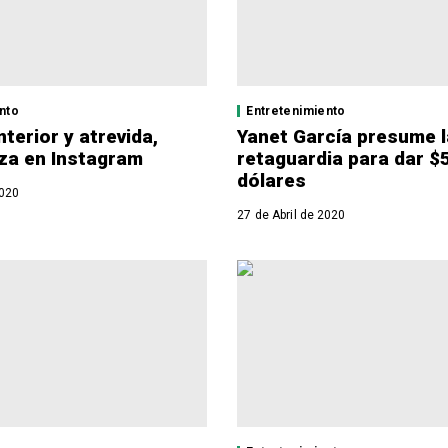
nto
Entretenimiento
nterior y atrevida,
Yanet García presume l
iza en Instagram
retaguardia para dar $5
dólares
2020
27 de Abril de 2020