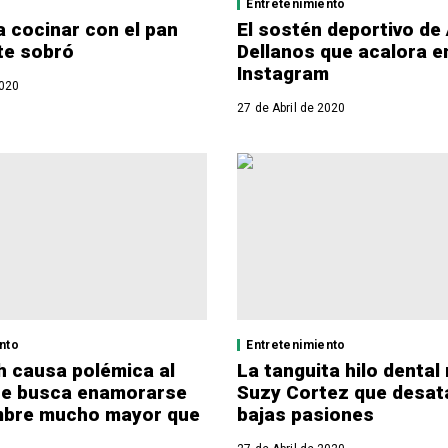
Entretenimiento
a cocinar con el pan
El sostén deportivo de
te sobró
Dellanos que acalora e
Instagram
2020
27 de Abril de 2020
nto
Entretenimiento
 causa polémica al
La tanguita hilo dental
ue busca enamorarse
Suzy Cortez que desat
mbre mucho mayor que
bajas pasiones