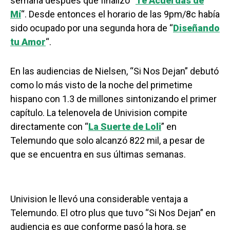
semana después que finalizó “
Te Acuerdas de
Mí
“. Desde entonces el horario de las 9pm/8c había
sido ocupado por una segunda hora de “
Diseñando
tu Amor
“.
En las audiencias de Nielsen, “Si Nos Dejan” debutó
como lo más visto de la noche del primetime
hispano con 1.3 de millones sintonizando el primer
capítulo. La telenovela de Univision compite
directamente con “
La Suerte de Loli
” en
Telemundo que solo alcanzó 822 mil, a pesar de
que se encuentra en sus últimas semanas.
Univision le llevó una considerable ventaja a
Telemundo. El otro plus que tuvo “Si Nos Dejan” en
audiencia es que conforme pasó la hora, se