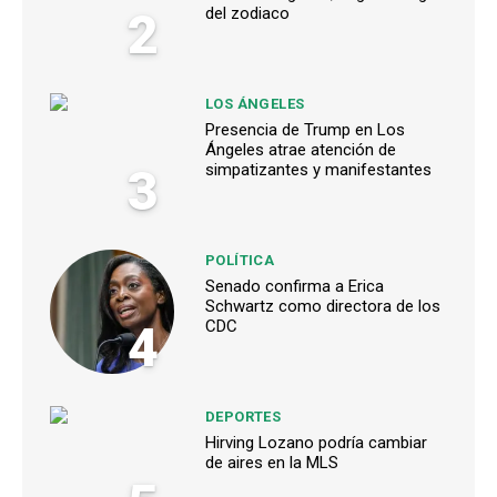
2
del zodiaco
LOS ÁNGELES
Presencia de Trump en Los
Ángeles atrae atención de
3
simpatizantes y manifestantes
POLÍTICA
Senado confirma a Erica
Schwartz como directora de los
4
CDC
DEPORTES
Hirving Lozano podría cambiar
de aires en la MLS