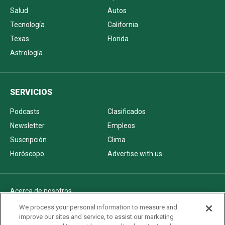
Salud
Autos
Tecnología
California
Texas
Florida
Astrología
SERVICIOS
Podcasts
Clasificados
Newsletter
Empleos
Suscripción
Clima
Horóscopo
Advertise with us
Acerca de nosotros
Politica de privacidad
We process your personal information to measure and
improve our sites and service, to assist our marketing
Pautas Editoriales