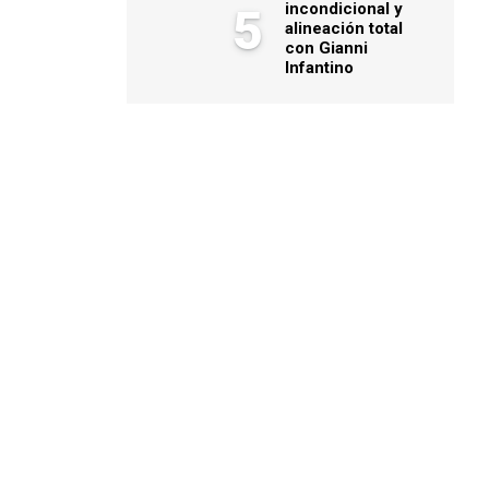
incondicional y
5
alineación total
con Gianni
Infantino