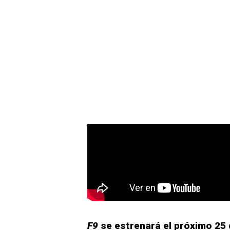
F9
se estrenará el próximo 25 