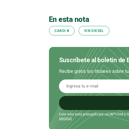
En esta nota
CARDI B
VIN DIESEL
Suscríbete al boletín de
Recibe gratis los titulares sobre t
Este sitio está protegido por reCAPTCHA y 
servicio
.