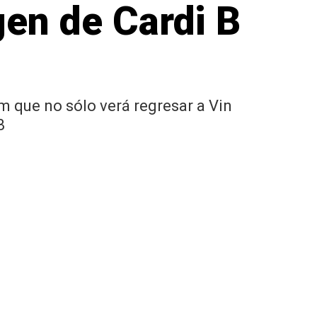
gen de Cardi B
lm que no sólo verá regresar a Vin
B