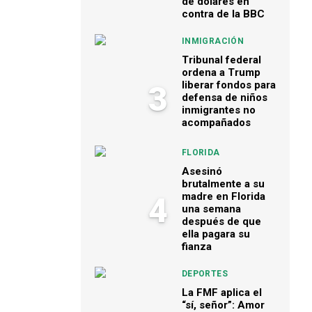
de dólares en
contra de la BBC
INMIGRACIÓN
Tribunal federal
ordena a Trump
liberar fondos para
3
defensa de niños
inmigrantes no
acompañados
FLORIDA
Asesinó
brutalmente a su
madre en Florida
4
una semana
después de que
ella pagara su
fianza
DEPORTES
La FMF aplica el
“sí, señor”: Amor