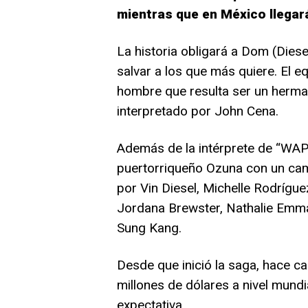
mientras que en México llegará 
La historia obligará a Dom (Dies
salvar a los que más quiere. El e
hombre que resulta ser un herma
interpretado por John Cena.
Además de la intérprete de “WAP
puertorriqueño Ozuna con un cam
por Vin Diesel, Michelle Rodrígue
Jordana Brewster, Nathalie Emman
Sung Kang.
Desde que inició la saga, hace c
millones de dólares a nivel mundi
expectativa.