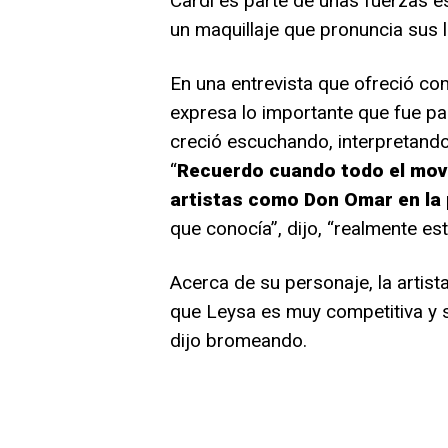
Cardi es parte de unas fuerzas es
un maquillaje que pronuncia sus l
En una entrevista que ofreció com
expresa lo importante que fue par
creció escuchando, interpretando
“
Recuerdo cuando todo el mov
artistas como Don Omar en la
que conocía”, dijo, “realmente es
Acerca de su personaje, la artis
que Leysa es muy competitiva y se
dijo bromeando.