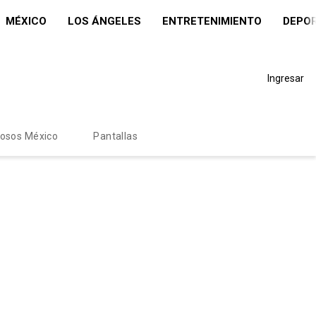
MÉXICO
LOS ÁNGELES
ENTRETENIMIENTO
DEPO
Ingresar
mosos México
Pantallas