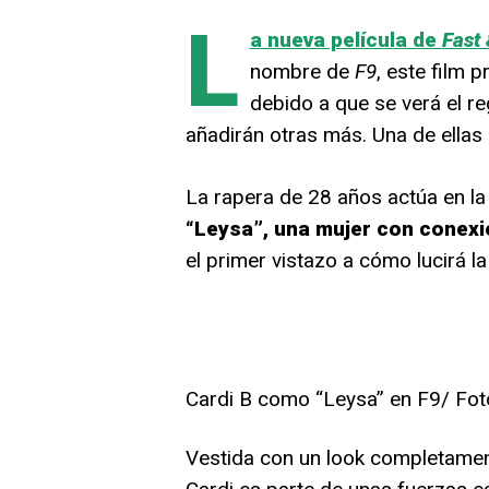
L
a nueva película de
Fast
nombre de
F9
, este film
debido a que se verá el r
añadirán otras más. Una de ellas e
La rapera de 28 años actúa en la 
“Leysa”, una mujer con conex
el primer vistazo a cómo lucirá la
Cardi B como “Leysa” en F9/ Foto
Vestida con un look completamen