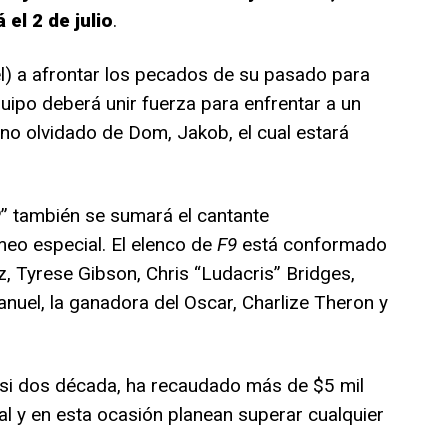
el 2 de julio
.
el) a afrontar los pecados de su pasado para
quipo deberá unir fuerza para enfrentar a un
no olvidado de Dom, Jakob, el cual estará
” también se sumará el cantante
eo especial. El elenco de
F9
está conformado
z, Tyrese Gibson, Chris “Ludacris” Bridges,
uel, la ganadora del Oscar, Charlize Theron y
asi dos década, ha recaudado más de $5 mil
al y en esta ocasión planean superar cualquier