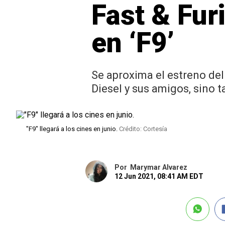
Fast & Fur
en ‘F9’
Se aproxima el estreno del 
Diesel y sus amigos, sino 
"F9" llegará a los cines en junio.
Crédito: Cortesía
Por
Marymar Alvarez
12 Jun 2021, 08:41 AM EDT