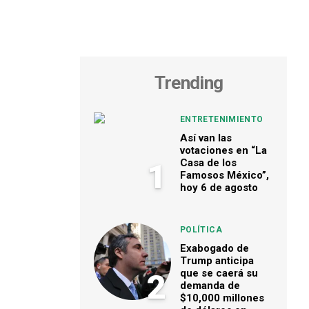
Trending
ENTRETENIMIENTO
Así van las
votaciones en “La
Casa de los
1
Famosos México”,
hoy 6 de agosto
POLÍTICA
Exabogado de
Trump anticipa
que se caerá su
2
demanda de
$10,000 millones