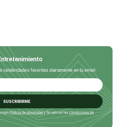
 Entretenimiento
us celebridades favoritas diariamente en tu email
SUSCRIBIRME
Google
Política de privacidad
y Se aplican las
Condiciones de