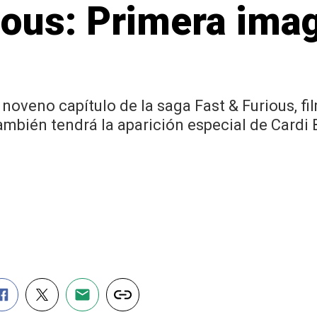
ious: Primera ima
noveno capítulo de la saga Fast & Furious, fi
también tendrá la aparición especial de Cardi 