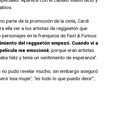
peciales. Aparece con el cabello suelto lacio y
abios.
o parte de la promoción de la cinta, Cardi
a ella ver a los artistas de reggeatón que
 personajes en la franquicia de
Fast & Furious
.
imiento del reggaetón empezó. Cuando vi a
 película me emocioné
, porque eran artistas
taba feliz y tenía un sentimiento de esperanza”.
ta no pudo revelar mucho, sin embargo aseguró
rá ‘esa mujer’, “es todo lo que puedo decir”,