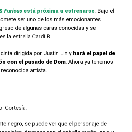
 & Furious
está próxima a estrenarse
. Bajo el
 promete ser uno de los más emocionantes
egreso de algunas caras conocidas y se
s la estrella Cardi B.
cinta dirigida por Justin Lin y
hará el papel de
ión con el pasado de Dom
. Ahora ya tenemos
 reconocida artista.
: Cortesía.
te negro, se puede ver que el personaje de