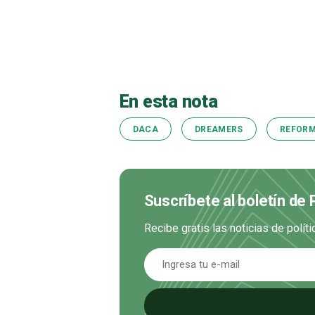
En esta nota
DACA
DREAMERS
REFORM
Suscríbete al boletín de 
Recibe gratis las noticias de polít