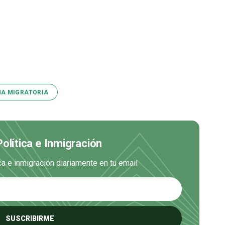
A MIGRATORIA
Política e Inmigración
ica e inmigración diariamente en tu email
SUSCRIBIRME