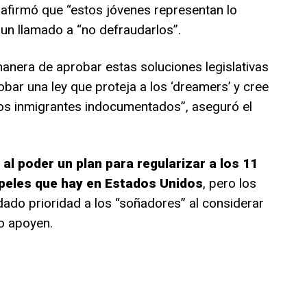
 afirmó que “estos jóvenes representan lo
un llamado a “no defraudarlos”.
anera de aprobar estas soluciones legislativas
bar una ley que proteja a los ‘dreamers’ y cree
 los inmigrantes indocumentados”, aseguró el
al poder un plan para regularizar a los 11
apeles que hay en Estados Unidos
, pero los
ado prioridad a los “soñadores” al considerar
o apoyen.