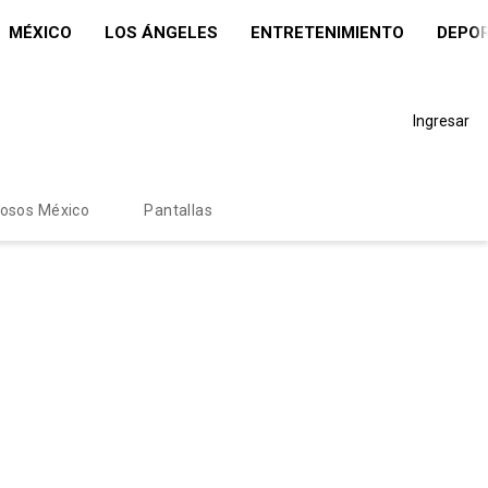
MÉXICO
LOS ÁNGELES
ENTRETENIMIENTO
DEPO
Ingresar
mosos México
Pantallas