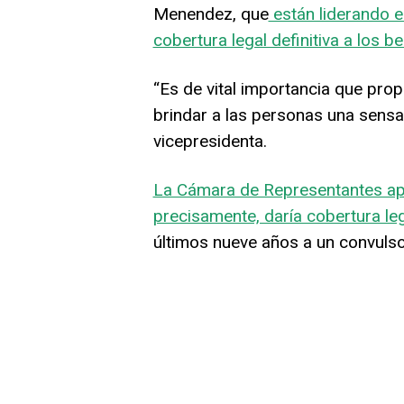
Menendez, que
están liderando e
cobertura legal definitiva a los b
“Es de vital importancia que pro
brindar a las personas una sensac
vicepresidenta.
La Cámara de Representantes ap
precisamente, daría cobertura leg
últimos nueve años a un convulso l