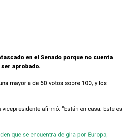
atascado en el Senado porque no cuenta
a ser aprobado.
una mayoría de 60 votos sobre 100, y los
.
a vicepresidente afirmó: “Están en casa. Este es
iden que se encuentra de gira por Europa,