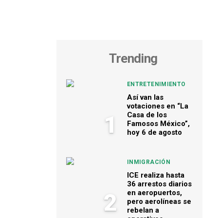
Trending
ENTRETENIMIENTO
Así van las
votaciones en “La
Casa de los
1
Famosos México”,
hoy 6 de agosto
INMIGRACIÓN
ICE realiza hasta
36 arrestos diarios
en aeropuertos,
2
pero aerolíneas se
rebelan a