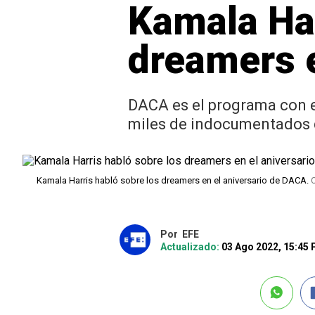
Kamala Har
dreamers e
DACA es el programa con e
miles de indocumentados q
Kamala Harris habló sobre los dreamers en el aniversario de DACA.
Por
EFE
Actualizado:
03 Ago 2022, 15:45