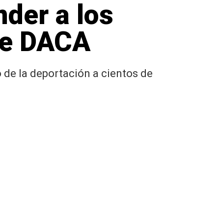
der a los
de DACA
 de la deportación a cientos de