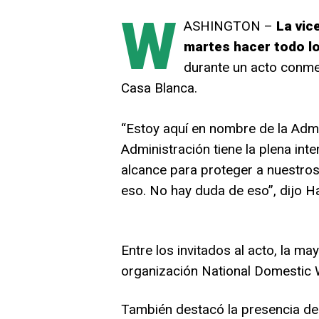
W
ASHINGTON –
La vic
martes hacer todo lo
durante un acto conme
Casa Blanca.
“Estoy aquí en nombre de la Admi
Administración tiene la plena int
alcance para proteger a nuestro
eso. No hay duda de eso”, dijo Ha
Entre los invitados al acto, la m
organización National Domestic W
También destacó la presencia de