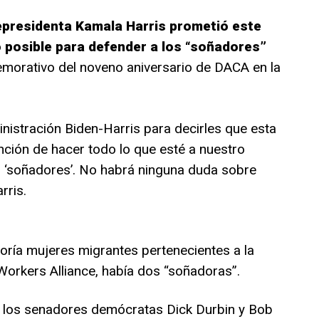
epresidenta Kamala Harris prometió este
 posible para defender a los “soñadores”
morativo del noveno aniversario de DACA en la
nistración Biden-Harris para decirles que esta
ención de hacer todo lo que esté a nuestro
s ‘soñadores’. No habrá ninguna duda sobre
rris.
ayoría mujeres migrantes pertenecientes a la
orkers Alliance, había dos “soñadoras”.
 los senadores demócratas Dick Durbin y Bob