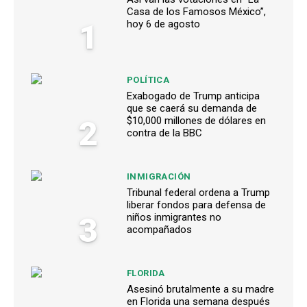
Casa de los Famosos México”,
1
hoy 6 de agosto
POLÍTICA
Exabogado de Trump anticipa
que se caerá su demanda de
2
$10,000 millones de dólares en
contra de la BBC
INMIGRACIÓN
Tribunal federal ordena a Trump
liberar fondos para defensa de
3
niños inmigrantes no
acompañados
FLORIDA
Asesinó brutalmente a su madre
en Florida una semana después