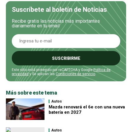
Suscríbete al boletín de Noticias
Recibe gratis las noticias más importantes
diariamente en tu email
SUSCRIBIRME
Este sitio está protegido por reCAPTCHA y Google
Política de
privacidad
y Se aplican las
Condiciones de servicio
.
Más sobre este tema
Autos
Mazda renovará el 6e con una nueva
batería en 2027
Autos