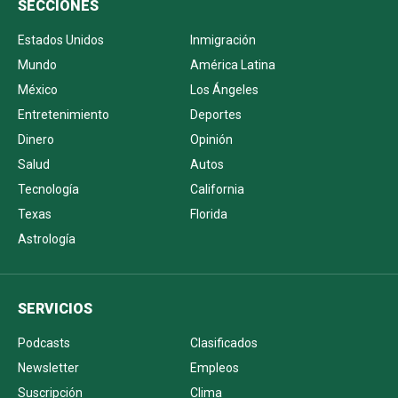
SECCIONES
Estados Unidos
Inmigración
Mundo
América Latina
México
Los Ángeles
Entretenimiento
Deportes
Dinero
Opinión
Salud
Autos
Tecnología
California
Texas
Florida
Astrología
SERVICIOS
Podcasts
Clasificados
Newsletter
Empleos
Suscripción
Clima