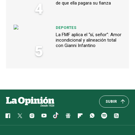
4
de que ella pagara su fianza
DEPORTES
La FMF aplica el “sí, señor”: Amor
incondicional y alineación total
5
con Gianni Infantino
SUBIR