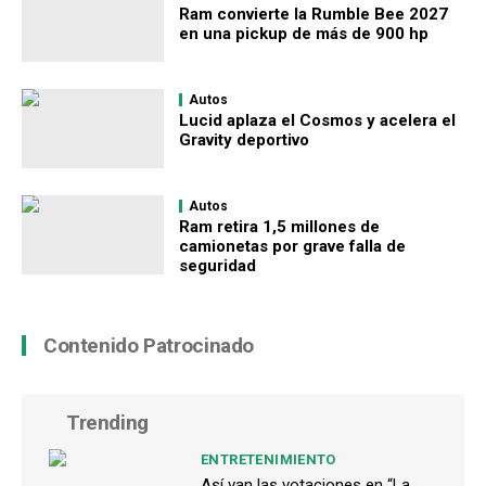
Ram convierte la Rumble Bee 2027
en una pickup de más de 900 hp
Autos
Lucid aplaza el Cosmos y acelera el
Gravity deportivo
Autos
Ram retira 1,5 millones de
camionetas por grave falla de
seguridad
Contenido Patrocinado
Trending
ENTRETENIMIENTO
Así van las votaciones en “La