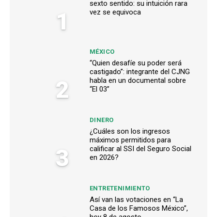
sexto sentido: su intuición rara
1
vez se equivoca
MÉXICO
“Quien desafíe su poder será
castigado”: integrante del CJNG
2
habla en un documental sobre
“El 03”
DINERO
¿Cuáles son los ingresos
máximos permitidos para
3
calificar al SSI del Seguro Social
en 2026?
ENTRETENIMIENTO
Así van las votaciones en “La
Casa de los Famosos México”,