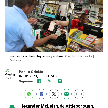
Imagen de archivo de juegos y sorteos.
Crédito: Joe Raedle |
Getty Images
Por
La Opinión
02 Dic 2021, 13:18 PM EST
Sígueme:
lexander McLeish
, de
Attleborough,