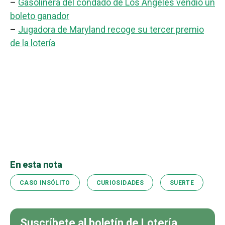
–
Gasolinera del condado de Los Ángeles vendió un
boleto ganador
–
Jugadora de Maryland recoge su tercer premio
de la lotería
En esta nota
CASO INSÓLITO
CURIOSIDADES
SUERTE
Suscríbete al boletín de Lotería