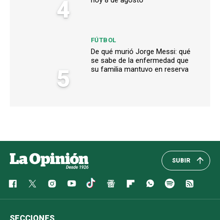
4
hoy 8 de agosto
FÚTBOL
De qué murió Jorge Messi: qué
se sabe de la enfermedad que
5
su familia mantuvo en reserva
SUBIR
SECCIONES