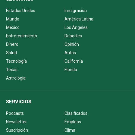
Estados Unidos
Inmigración
Mundo
América Latina
México
Los Ángeles
Entretenimiento
Deportes
Dinero
Opinión
Salud
Autos
Tecnología
California
Texas
Florida
Astrología
SERVICIOS
Podcasts
Clasificados
Newsletter
Empleos
Suscripción
Clima