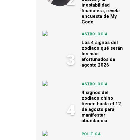
2
inestabilidad
financiera, revela
encuesta de My
Code
ASTROLOGÍA
Los 4 signos del
zodiaco qué serán
los más
3
afortunados de
agosto 2026
ASTROLOGÍA
4 signos del
zodiaco chino
tienen hasta el 12
4
de agosto para
manifestar
abundancia
POLÍTICA