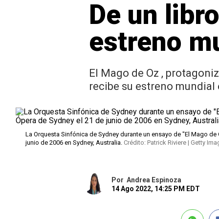
De un libro
estreno mu
El Mago de Oz , protagoniz
recibe su estreno mundial
La Orquesta Sinfónica de Sydney durante un ensayo de "El Mago de Oz
junio de 2006 en Sydney, Australia.
Crédito: Patrick Riviere | Getty Im
Por
Andrea Espinoza
14 Ago 2022, 14:25 PM EDT