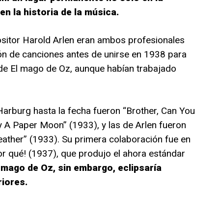
en la historia de la música.
positor Harold Arlen eran ambos profesionales
n de canciones antes de unirse en 1938 para
s de El mago de Oz, aunque habían trabajado
arburg hasta la fecha fueron “Brother, Can You
y A Paper Moon” (1933), y las de Arlen fueron
ather” (1933). Su primera colaboración fue en
r qué! (1937), que produjo el ahora estándar
l mago de Oz, sin embargo, eclipsaría
iores.