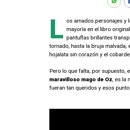
L
os amados personajes y lo
mayoría en el libro origin
pantuflas brillantes transp
tornado, hasta la bruja malvada, 
hojalata sin corazón y el cobarde
Pero lo que falta, por supuesto, e
maravilloso mago de Oz
, es la
fueran tan queridos y esos puntos