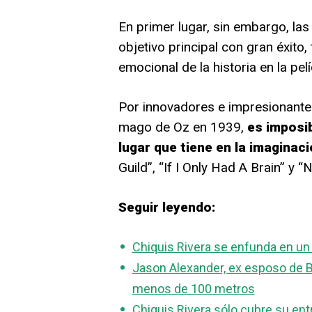
En primer lugar, sin embargo, la
objetivo principal con gran éxito
emocional de la historia en la pel
Por innovadores e impresionantes
mago de Oz en 1939,
es imposib
lugar que tiene en la imaginac
Guild”, “If I Only Had A Brain” y 
Seguir leyendo:
Chiquis Rivera se enfunda en un 
Jason Alexander, ex esposo de Br
menos de 100 metros
Chiquis Rivera sólo cubre su entr