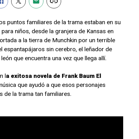
s puntos familiares de la trama estaban en su
al para niños, desde la granjera de Kansas en
ortada a la tierra de Munchkin por un terrible
el espantapájaros sin cerebro, el leñador de
 león que encuentra una vez que llega allí.
n l
a exitosa novela de Frank Baum El
 música que ayudó a que esos personajes
 de la trama tan familiares.