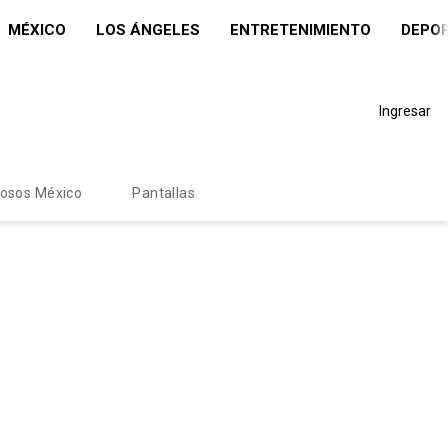
MÉXICO
LOS ÁNGELES
ENTRETENIMIENTO
DEPO
Ingresar
mosos México
Pantallas