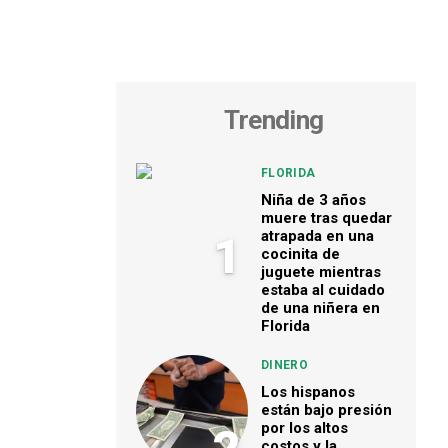
Trending
FLORIDA
Niña de 3 años
muere tras quedar
atrapada en una
1
cocinita de
juguete mientras
estaba al cuidado
de una niñera en
Florida
DINERO
Los hispanos
están bajo presión
por los altos
costos y la