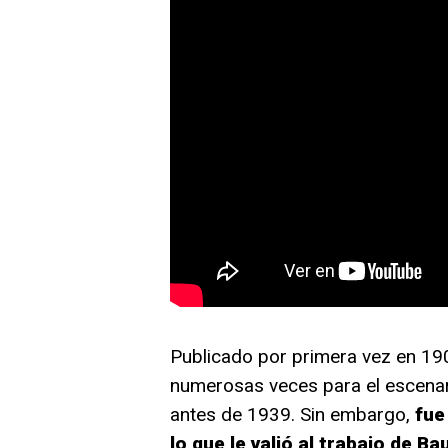
Publicado por primera vez en 19
numerosas veces para el escenari
antes de 1939. Sin embargo,
fue
lo que le valió al trabajo de B