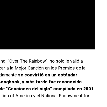
nd, “Over The Rainbow”, no solo le valió a
car a la Mejor Canción en los Premios de la
idamente
se convirtió en un estándar
Songbook, y más tarde fue reconocida
 de “Canciones del siglo” compilada en 2001
ation of America y el National Endowment for