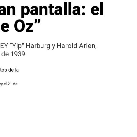
an pantalla: el
de Oz”
EY “Yip” Harburg y Harold Arlen,
 de 1939.
y el 21 de