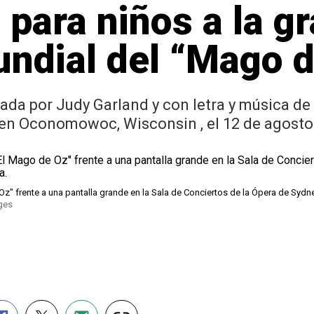
 para niños a la gr
ndial del “Mago 
ada por Judy Garland y con letra y música de 
 en Oconomowoc, Wisconsin , el 12 de agosto
" frente a una pantalla grande en la Sala de Conciertos de la Ópera de Sydne
ages