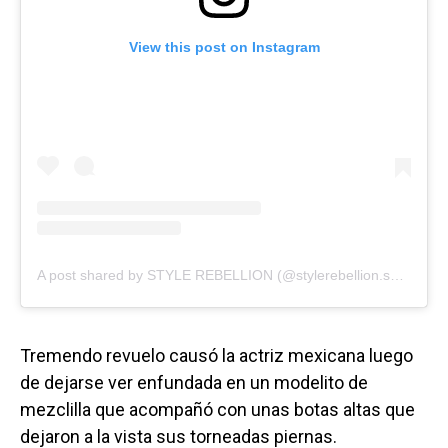
View this post on Instagram
A post shared by STYLE REBELLION (@stylerebellion.shop)
Tremendo revuelo causó la actriz mexicana luego
de dejarse ver enfundada en un modelito de
mezclilla que acompañó con unas botas altas que
dejaron a la vista sus torneadas piernas.