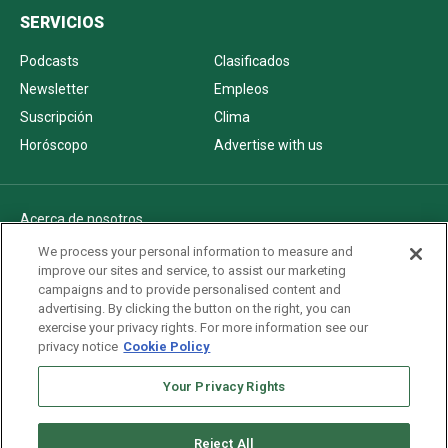
SERVICIOS
Podcasts
Clasificados
Newsletter
Empleos
Suscripción
Clima
Horóscopo
Advertise with us
Acerca de nosotros
Politica de privacidad
We process your personal information to measure and
improve our sites and service, to assist our marketing
Pautas Editoriales
campaigns and to provide personalised content and
AdChoices
advertising. By clicking the button on the right, you can
exercise your privacy rights. For more information see our
Advertise with us
privacy notice
Cookie Policy
Newsletters
Your Privacy Rights
Sitemap
Reject All