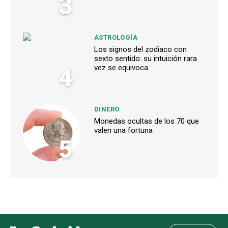
3
ASTROLOGÍA
Los signos del zodiaco con
sexto sentido: su intuición rara
4
vez se equivoca
DINERO
Monedas ocultas de los 70 que
valen una fortuna
5