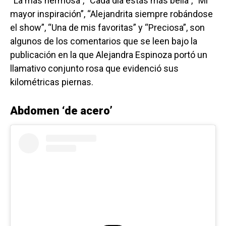
“La más hermosa”, “Cada día estás más bella”, “Mi
mayor inspiración”, “Alejandrita siempre robándose
el show”, “Una de mis favoritas” y “Preciosa”, son
algunos de los comentarios que se leen bajo la
publicación en la que Alejandra Espinoza portó un
llamativo conjunto rosa que evidenció sus
kilométricas piernas.
Abdomen ‘de acero’