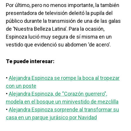
Por último, pero no menos importante, la también
presentadora de televisión deleitó la pupila del
público durante la transmisión de una de las galas
de ‘Nuestra Belleza Latina’. Para la ocasión,
Espinoza lució muy segura de sí misma en un
vestido que evidenció su abdomen ‘de acero’.
Te puede interesar:
•
Alejandra Espinoza se rompe la boca al tropezar
con un poste
•
Alejandra Espinoza, de “Corazón guerrero”,
modela en el bosque un minivestido de mezclilla
•
Alejandra Espinoza sorprende al transformar su
casa en un parque jurásico por Navidad