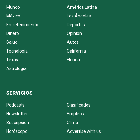
Mundo
América Latina
México
Los Ángeles
Entretenimiento
Deportes
Dinero
Opinión
Salud
Autos
Tecnología
California
Texas
Florida
Astrología
SERVICIOS
Podcasts
Clasificados
Newsletter
Empleos
Suscripción
Clima
Horóscopo
Advertise with us