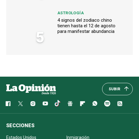
ASTROLOGÍA
4 signos del zodiaco chino
tienen hasta el 12 de agosto
5
para manifestar abundancia
SUBIR
SECCIONES
Estados Unidos
Inmigración