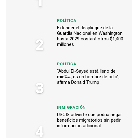
1
POLÍTICA
Extender el despliegue de la
Guardia Nacional en Washington
2
hasta 2029 costará otros $1,400
millones
POLÍTICA
“Abdul El-Sayed está lleno de
mie%#, es un hombre de odio”,
3
afirma Donald Trump
INMIGRACIÓN
USCIS advierte que podría negar
beneficios migratorios sin pedir
4
información adicional