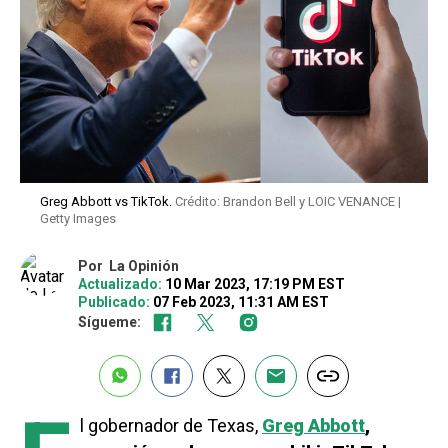
Greg Abbott vs TikTok.
Crédito: Brandon Bell y LOIC VENANCE |
Getty Images
Por
La Opinión
Actualizado:
10 Mar 2023, 17:19 PM EST
Publicado:
07 Feb 2023, 11:31 AM EST
Sígueme:
l gobernador de Texas,
Greg Abbott
,