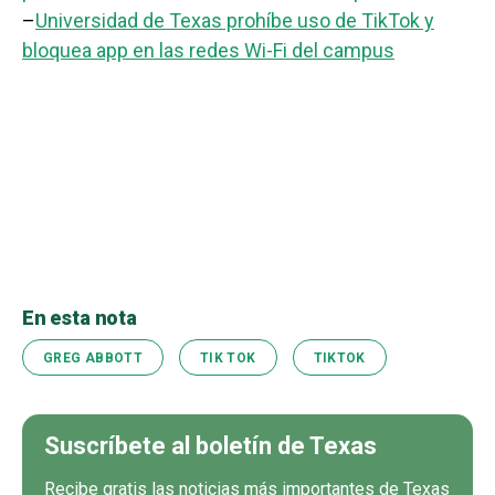
–
Universidad de Texas prohíbe uso de TikTok y
bloquea app en las redes Wi-Fi del campus
En esta nota
GREG ABBOTT
TIK TOK
TIKTOK
Suscríbete al boletín de Texas
Recibe gratis las noticias más importantes de Texas