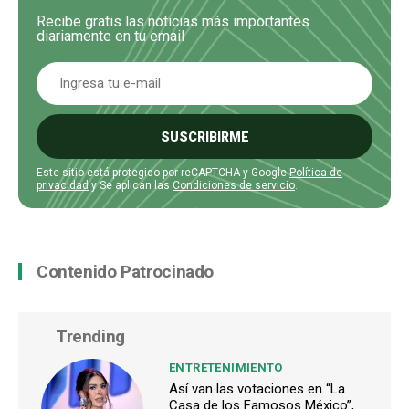
Recibe gratis las noticias más importantes
diariamente en tu email
SUSCRIBIRME
Este sitio está protegido por reCAPTCHA y Google
Política de
privacidad
y Se aplican las
Condiciones de servicio
.
Contenido Patrocinado
Trending
ENTRETENIMIENTO
Así van las votaciones en “La
Casa de los Famosos México”,