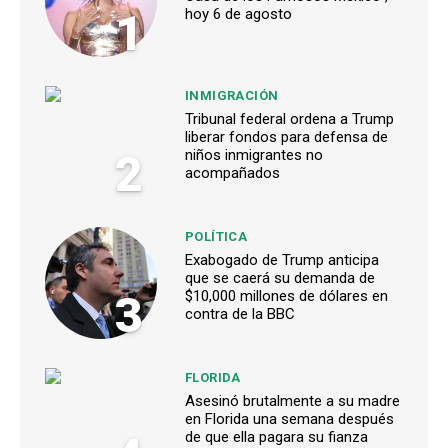
1
hoy 6 de agosto
INMIGRACIÓN
Tribunal federal ordena a Trump
liberar fondos para defensa de
2
niños inmigrantes no
acompañados
POLÍTICA
Exabogado de Trump anticipa
que se caerá su demanda de
3
$10,000 millones de dólares en
contra de la BBC
FLORIDA
Asesinó brutalmente a su madre
en Florida una semana después
de que ella pagara su fianza