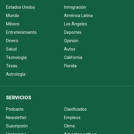
Estados Unidos
Inmigración
Mundo
América Latina
México
Los Ángeles
Entretenimiento
Deportes
Dinero
Opinión
Salud
Autos
Tecnología
California
Texas
Florida
Astrología
SERVICIOS
Podcasts
Clasificados
Newsletter
Empleos
Suscripción
Clima