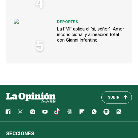
4
DEPORTES
La FMF aplica el “sí, señor”: Amor
incondicional y alineación total
5
con Gianni Infantino
SUBIR
SECCIONES