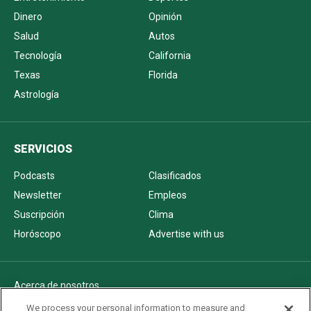
Dinero
Opinión
Salud
Autos
Tecnología
California
Texas
Florida
Astrología
SERVICIOS
Podcasts
Clasificados
Newsletter
Empleos
Suscripción
Clima
Horóscopo
Advertise with us
Acerca de nosotros
Politica de privacidad
We process your personal information to measure and