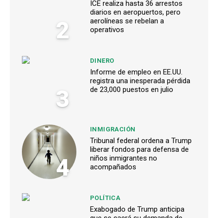
ICE realiza hasta 36 arrestos
diarios en aeropuertos, pero
2
aerolíneas se rebelan a
operativos
DINERO
Informe de empleo en EE.UU.
registra una inesperada pérdida
3
de 23,000 puestos en julio
INMIGRACIÓN
Tribunal federal ordena a Trump
liberar fondos para defensa de
4
niños inmigrantes no
acompañados
POLÍTICA
Exabogado de Trump anticipa