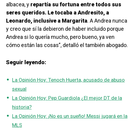
albacea, y
repartía su fortuna entre todos sus
seres queridos. Le tocaba a Andresito, a
Leonardo, inclusive a Margarita
. A Andrea nunca
y creo que sí la debieron de haber incluido porque
Andrea si lo quería mucho, pero bueno, ya ven
cómo están las cosas”, detalló el también abogado.
Seguir leyendo:
La Opinión Hoy: Tenoch Huerta, acusado de abuso
sexual
La Opinión Hoy: Pep Guardiola ¿El mejor DT de la
historia?
La Opinión Hoy: ¡No es un sueño! Messi jugará en la
MLS