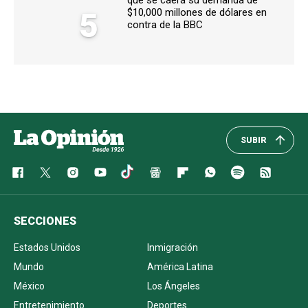
que se caerá su demanda de
5
$10,000 millones de dólares en
contra de la BBC
SUBIR
SECCIONES
Estados Unidos
Inmigración
Mundo
América Latina
México
Los Ángeles
Entretenimiento
Deportes