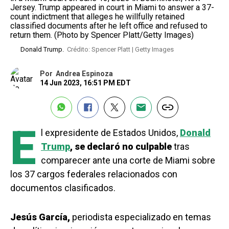
Donald Trump.
Crédito: Spencer Platt | Getty Images
Por
Andrea Espinoza
14 Jun 2023, 16:51 PM EDT
E
l expresidente de Estados Unidos,
Donald
Trump
,
se declaró no culpable
tras
comparecer ante una corte de Miami sobre
los 37 cargos federales relacionados con
documentos clasificados.
Jesús García,
periodista especializado en temas