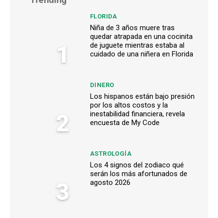
FLORIDA
Niña de 3 años muere tras
quedar atrapada en una cocinita
1
de juguete mientras estaba al
cuidado de una niñera en Florida
DINERO
Los hispanos están bajo presión
por los altos costos y la
2
inestabilidad financiera, revela
encuesta de My Code
ASTROLOGÍA
Los 4 signos del zodiaco qué
serán los más afortunados de
3
agosto 2026