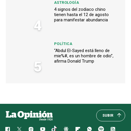
ASTROLOGÍA
4 signos del zodiaco chino
tienen hasta el 12 de agosto
4
para manifestar abundancia
POLÍTICA
“Abdul El-Sayed está lleno de
mie%#, es un hombre de odio”,
5
afirma Donald Trump
SUBIR