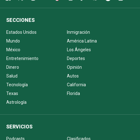
SECCIONES
Estados Unidos
Inmigración
Mundo
América Latina
México
Los Ángeles
Entretenimiento
Deportes
Dinero
Opinión
Salud
Autos
Tecnología
California
Texas
Florida
Astrología
SERVICIOS
Podcasts
Clasificados