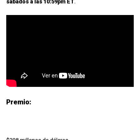
sábados a las 10:59pm ET
.
Premio: