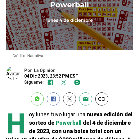
Crédito: Narrativa
Por
La Opinión
04 Dic 2023, 23:52 PM EST
Sígueme:
H
oy lunes tuvo lugar una
nueva edición del
sorteo de
Powerball
del 4 de diciembre
de 2023, con una bolsa total con un