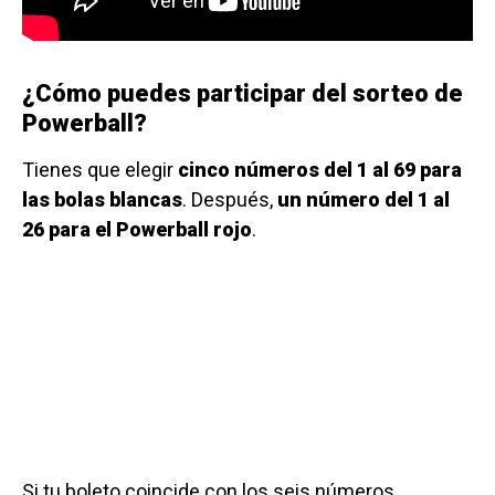
¿Cómo puedes participar del sorteo de
Powerball?
Tienes que elegir
cinco números del 1 al 69 para
las bolas blancas
. Después,
un número del 1 al
26 para el Powerball rojo
.
Si tu boleto coincide con los seis números,