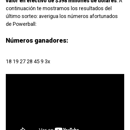
valor en efectivo de $398 millones de dólares
. A
continuación te mostramos los resultados del
último sorteo: averigua los números afortunados
de Powerball:
Números ganadores:
18 19 27 28 45 9 3x