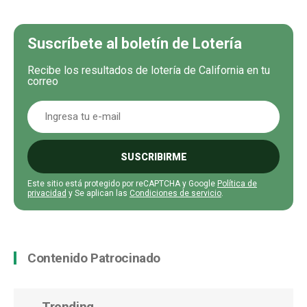
Suscríbete al boletín de Lotería
Recibe los resultados de lotería de California en tu
correo
SUSCRIBIRME
Este sitio está protegido por reCAPTCHA y Google
Política de
privacidad
y Se aplican las
Condiciones de servicio
.
Contenido Patrocinado
Trending