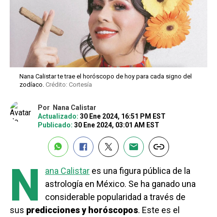
Nana Calistar te trae el horóscopo de hoy para cada signo del
zodíaco.
Crédito: Cortesía
Por
Nana Calistar
Actualizado:
30 Ene 2024, 16:51 PM EST
Publicado:
30 Ene 2024, 03:01 AM EST
N
ana Calistar
es una figura pública de la
astrología en México. Se ha ganado una
considerable popularidad a través de
sus
predicciones y horóscopos
. Este es el