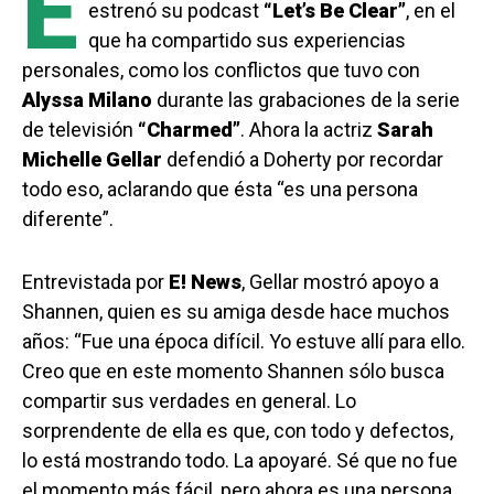
E
estrenó su podcast
“Let’s Be Clear”
, en el
que ha compartido sus experiencias
personales, como los conflictos que tuvo con
Alyssa Milano
durante las grabaciones de la serie
de televisión
“Charmed”
. Ahora la actriz
Sarah
Michelle Gellar
defendió a Doherty por recordar
todo eso, aclarando que ésta “es una persona
diferente”.
Entrevistada por
E! News
, Gellar mostró apoyo a
Shannen, quien es su amiga desde hace muchos
años: “Fue una época difícil. Yo estuve allí para ello.
Creo que en este momento Shannen sólo busca
compartir sus verdades en general. Lo
sorprendente de ella es que, con todo y defectos,
lo está mostrando todo. La apoyaré. Sé que no fue
el momento más fácil, pero ahora es una persona