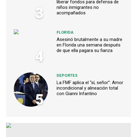
liberar fondos para defensa de
3
niños inmigrantes no
acompañados
FLORIDA
Asesinó brutalmente a su madre
en Florida una semana después
4
de que ella pagara su fianza
DEPORTES
La FMF aplica el “sí, señor”: Amor
incondicional y alineación total
5
con Gianni Infantino