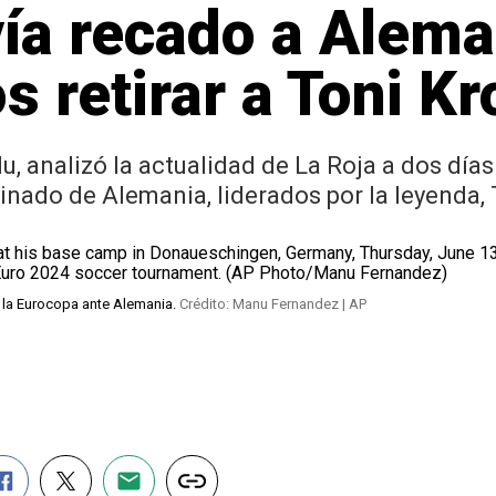
ía recado a Alema
 retirar a Toni Kr
u, analizó la actualidad de La Roja a dos día
nado de Alemania, liderados por la leyenda,
e la Eurocopa ante Alemania.
Crédito: Manu Fernandez | AP