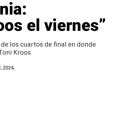
nia:
oos el viernes”
s de los cuartos de final en donde
 Toni Kroos