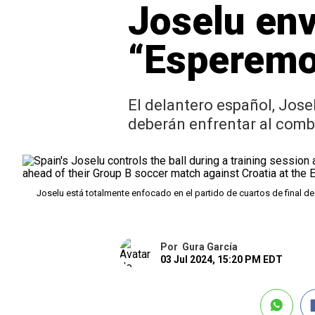
Joselu env
“Esperemos
El delantero español, Josel
deberán enfrentar al combi
Joselu está totalmente enfocado en el partido de cuartos de final d
Por
Gura García
03 Jul 2024, 15:20 PM EDT