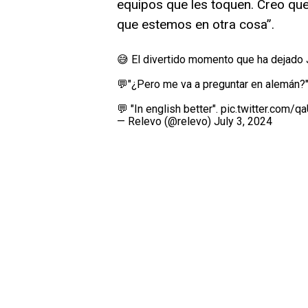
equipos que les toquen. Creo qu
que estemos en otra cosa”.
😅 El divertido momento que ha dejado 
💬"¿Pero me va a preguntar en alemán?
💬 "In english better".
pic.twitter.com/
— Relevo (@relevo)
July 3, 2024