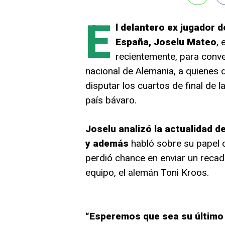
E
l delantero ex jugador d
España, Joselu Mateo
,
recientemente, para conve
nacional de Alemania, a quienes 
disputar los cuartos de final de l
país bávaro.
Joselu analizó la actualidad d
y además
habló sobre su papel d
perdió chance en enviar un reca
equipo, el alemán Toni Kroos.
“Esperemos que sea su último 