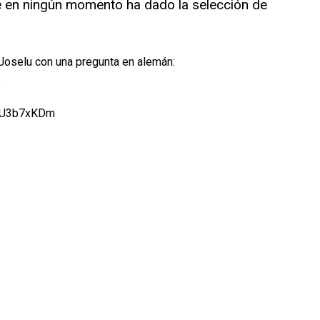
e en ningún momento ha dado la selección de
Joselu con una pregunta en alemán:
"
qaU3b7xKDm