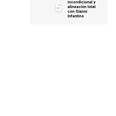
incondicional y
5
alineación total
con Gianni
Infantino