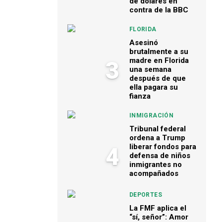
de dólares en
contra de la BBC
FLORIDA
Asesinó
brutalmente a su
madre en Florida
3
una semana
después de que
ella pagara su
fianza
INMIGRACIÓN
Tribunal federal
ordena a Trump
liberar fondos para
4
defensa de niños
inmigrantes no
acompañados
DEPORTES
La FMF aplica el
“sí, señor”: Amor