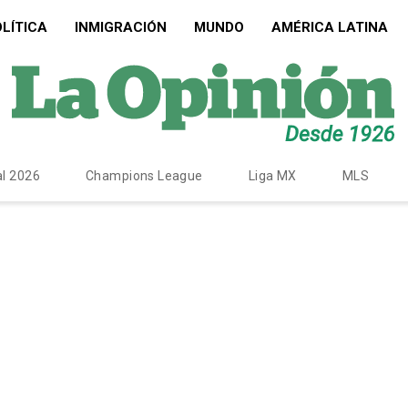
LÍTICA
INMIGRACIÓN
MUNDO
AMÉRICA LATINA
l 2026
Champions League
Liga MX
MLS