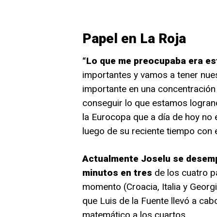
Papel en La Roja
“Lo que me preocupaba era est
importantes y vamos a tener nues
importante en una concentración t
conseguir lo que estamos logrand
la Eurocopa que a día de hoy no 
luego de su reciente tiempo con 
Actualmente Joselu se desemp
minutos en tres
de los cuatro p
momento (Croacia, Italia y Georgia
que Luis de la Fuente llevó a cab
matemático a los cuartos.