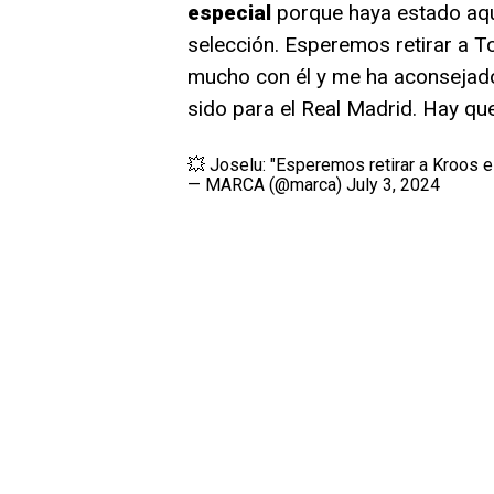
especial
porque haya estado aqu
selección. Esperemos retirar a To
mucho con él y me ha aconsejad
sido para el Real Madrid. Hay que
💥 Joselu: "Esperemos retirar a Kroos e
— MARCA (@marca)
July 3, 2024