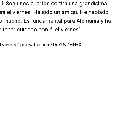
í. Son unos cuartos contra una grandísima
ni el viernes. Ha sido un amigo. He hablado
o mucho. Es fundamental para Alemania y ha
 tener cuidado con él el viernes”.
l viernes"
pic.twitter.com/DcYRyZHNyX