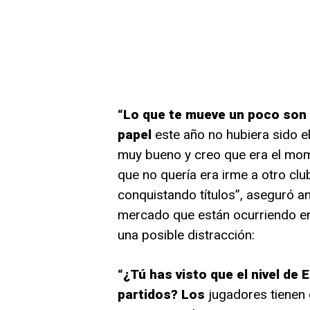
“Lo que te mueve un poco son 
papel
este año no hubiera sido e
muy bueno y creo que era el mom
que no quería era irme a otro clu
conquistando títulos”, aseguró an
mercado que están ocurriendo e
una posible distracción:
“¿Tú has visto que el nivel de
partidos? Los
jugadores tienen q