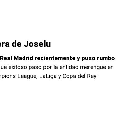
era de Joselu
l Real Madrid recientemente y puso rumbo
 que exitoso paso por la entidad merengue en
pions League, LaLiga y Copa del Rey: