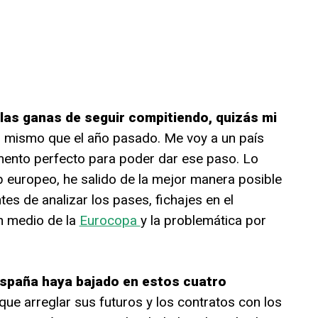
las ganas de seguir compitiendo, quizás mi
l mismo que el año pasado. Me voy a un país
ento perfecto para poder dar ese paso. Lo
b europeo, he salido de la mejor manera posible
tes de analizar los pases, fichajes en el
n medio de la
Eurocopa
y la problemática por
 España haya bajado en estos cuatro
ue arreglar sus futuros y los contratos con los