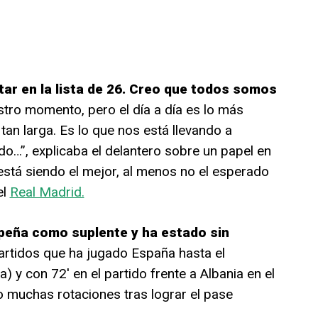
ar en la lista de 26. Creo que todos somos
tro momento, pero el día a día es lo más
an larga. Es lo que nos está llevando a
o…”, explicaba el delantero sobre un papel en
está siendo el mejor, al menos no el esperado
el
Real Madrid.
eña como suplente y ha estado sin
artidos que ha jugado España hasta el
) y con 72′ en el partido frente a Albania en el
o muchas rotaciones tras lograr el pase