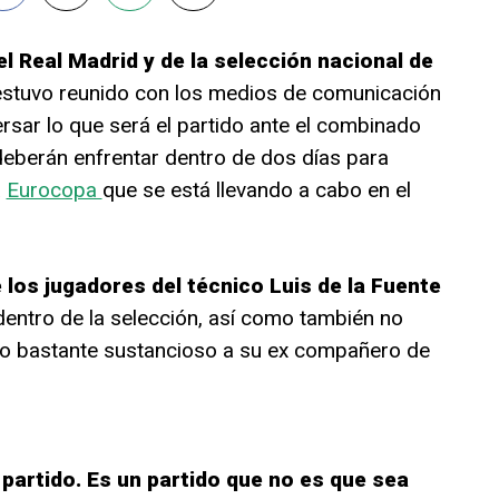
el Real Madrid y de la selección nacional de
 estuvo reunido con los medios de comunicación
rsar lo que será el partido ante el combinado
deberán enfrentar dentro de dos días para
a
Eurocopa
que se está llevando a cabo en el
e los jugadores del técnico Luis de la Fuente
entro de la selección, así como también no
do bastante sustancioso a su ex compañero de
partido. Es un partido que no es que sea