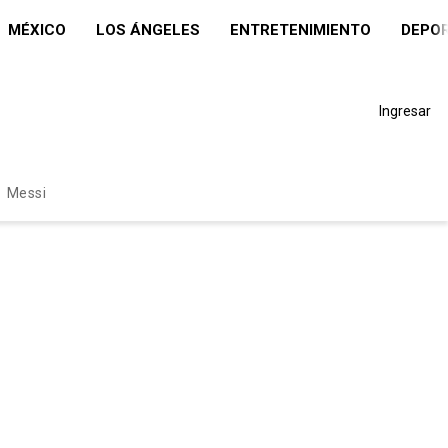
MÉXICO
LOS ÁNGELES
ENTRETENIMIENTO
DEPO
Ingresar
Messi