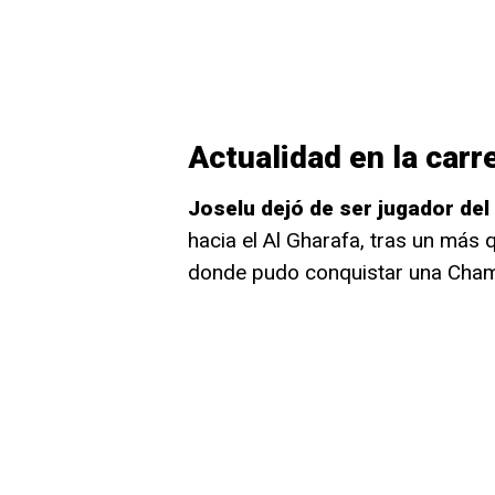
Actualidad en la carr
Joselu dejó de ser jugador de
hacia el Al Gharafa, tras un más
donde pudo conquistar una Cham