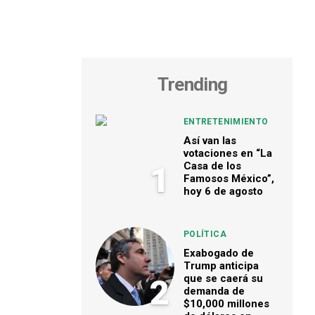
Trending
ENTRETENIMIENTO
Así van las
votaciones en “La
Casa de los
1
Famosos México”,
hoy 6 de agosto
POLÍTICA
Exabogado de
Trump anticipa
que se caerá su
2
demanda de
$10,000 millones