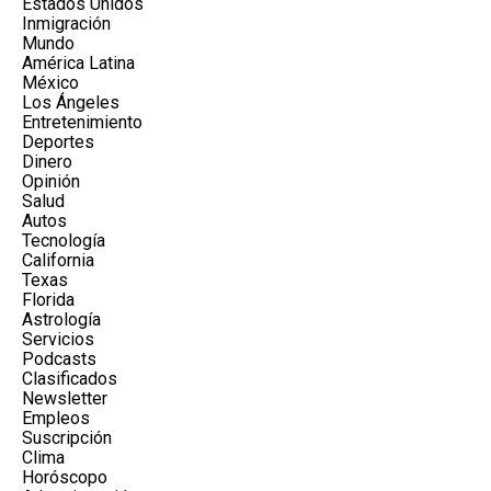
Estados Unidos
Inmigración
Mundo
América Latina
México
Los Ángeles
Entretenimiento
Deportes
Dinero
Opinión
Salud
Autos
Tecnología
California
Texas
Florida
Astrología
Servicios
Podcasts
Clasificados
Newsletter
Empleos
Suscripción
Clima
Horóscopo