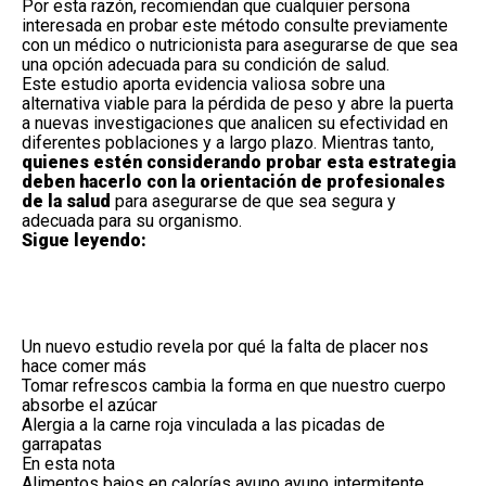
Por esta razón, recomiendan que cualquier persona
interesada en probar este método consulte previamente
con un médico o nutricionista para asegurarse de que sea
una opción adecuada para su condición de salud.
Este estudio aporta evidencia valiosa sobre una
alternativa viable para la pérdida de peso y abre la puerta
a nuevas investigaciones que analicen su efectividad en
diferentes poblaciones y a largo plazo. Mientras tanto,
quienes estén considerando probar esta estrategia
deben hacerlo con la orientación de profesionales
de la salud
para asegurarse de que sea segura y
adecuada para su organismo.
Sigue leyendo:
Un nuevo estudio revela por qué la falta de placer nos
hace comer más
Tomar refrescos cambia la forma en que nuestro cuerpo
absorbe el azúcar
Alergia a la carne roja vinculada a las picadas de
garrapatas
En esta nota
Alimentos bajos en calorías
ayuno
ayuno intermitente