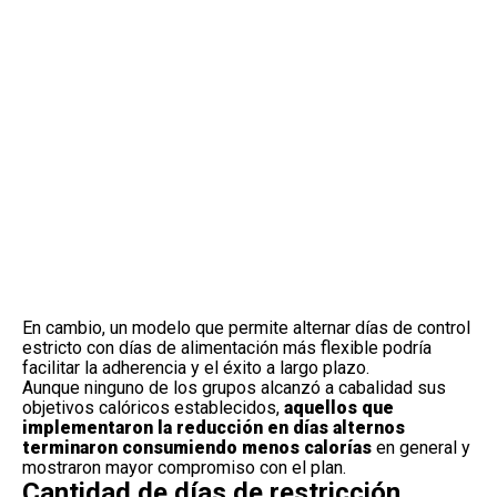
En cambio, un modelo que permite alternar días de control
estricto con días de alimentación más flexible podría
facilitar la adherencia y el éxito a largo plazo.
Aunque ninguno de los grupos alcanzó a cabalidad sus
objetivos calóricos establecidos,
aquellos que
implementaron la reducción en días alternos
terminaron consumiendo menos calorías
en general y
mostraron mayor compromiso con el plan.
Cantidad de días de restricción