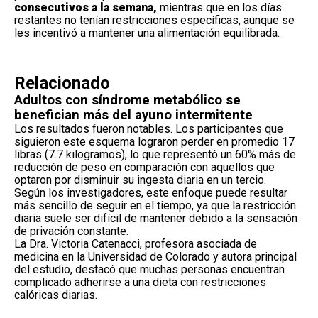
consecutivos a la semana,
mientras que en los días
restantes no tenían restricciones específicas, aunque se
les incentivó a mantener una alimentación equilibrada.
Relacionado
Adultos con síndrome metabólico se
benefician más del ayuno intermitente
Los resultados fueron notables. Los participantes que
siguieron este esquema lograron perder en promedio 17
libras (7.7 kilogramos), lo que representó un 60% más de
reducción de peso en comparación con aquellos que
optaron por disminuir su ingesta diaria en un tercio.
Según los investigadores, este enfoque puede resultar
más sencillo de seguir en el tiempo, ya que la restricción
diaria suele ser difícil de mantener debido a la sensación
de privación constante.
La Dra. Victoria Catenacci, profesora asociada de
medicina en la Universidad de Colorado y autora principal
del
estudio
, destacó que muchas personas encuentran
complicado adherirse a una dieta con restricciones
calóricas diarias.