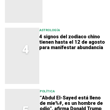
ASTROLOGÍA
4 signos del zodiaco chino
tienen hasta el 12 de agosto
4
para manifestar abundancia
POLÍTICA
“Abdul El-Sayed está lleno
de mie%#, es un hombre de
odio”, afirma Donald Trump