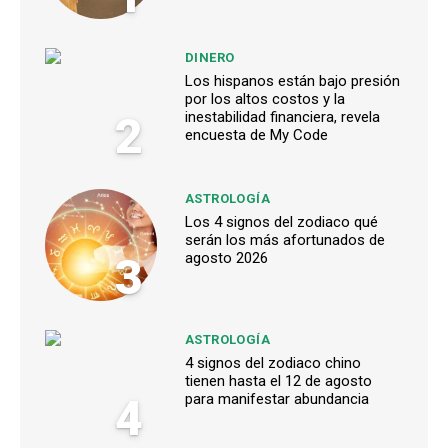
DINERO
Los hispanos están bajo presión
por los altos costos y la
2
inestabilidad financiera, revela
encuesta de My Code
ASTROLOGÍA
Los 4 signos del zodiaco qué
serán los más afortunados de
3
agosto 2026
ASTROLOGÍA
4 signos del zodiaco chino
tienen hasta el 12 de agosto
4
para manifestar abundancia