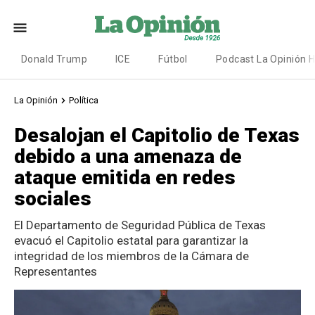
Donald Trump
ICE
Fútbol
Podcast La Opinión 
La Opinión
Política
Desalojan el Capitolio de Texas
debido a una amenaza de
ataque emitida en redes
sociales
El Departamento de Seguridad Pública de Texas
evacuó el Capitolio estatal para garantizar la
integridad de los miembros de la Cámara de
Representantes