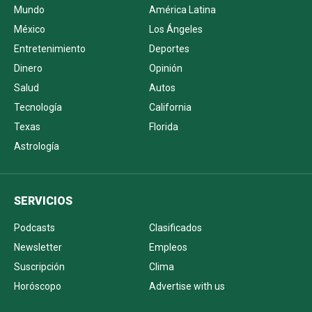
Mundo
América Latina
México
Los Ángeles
Entretenimiento
Deportes
Dinero
Opinión
Salud
Autos
Tecnología
California
Texas
Florida
Astrología
SERVICIOS
Podcasts
Clasificados
Newsletter
Empleos
Suscripción
Clima
Horóscopo
Advertise with us