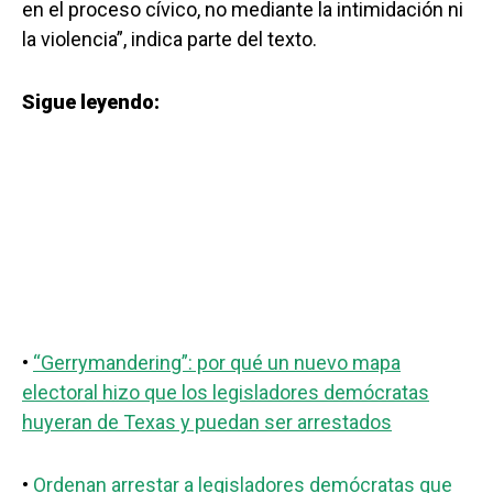
en el proceso cívico, no mediante la intimidación ni
la violencia”, indica parte del texto.
Sigue leyendo:
•
“Gerrymandering”: por qué un nuevo mapa
electoral hizo que los legisladores demócratas
huyeran de Texas y puedan ser arrestados
•
Ordenan arrestar a legisladores demócratas que