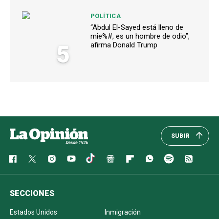
POLÍTICA
“Abdul El-Sayed está lleno de
mie%#, es un hombre de odio”,
5
afirma Donald Trump
SUBIR
SECCIONES
Estados Unidos
Inmigración